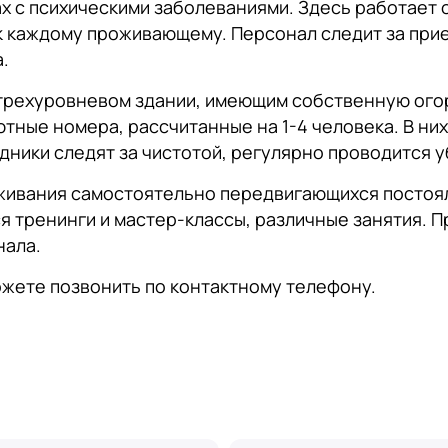
х с психическими заболеваниями. Здесь работает 
к каждому проживающему. Персонал следит за при
.
трехуровневом здании, имеющим собственную ог
ные номера, рассчитанные на 1-4 человека. В них
ники следят за чистотой, регулярно проводится у
живания самостоятельно передвигающихся постоял
я тренинги и мастер-классы, различные занятия. 
нала.
можете позвонить по контактному телефону.