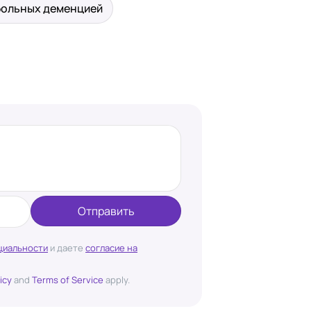
больных деменцией
Отправить
циальности
и даете
согласие на
icy
and
Terms of Service
apply.