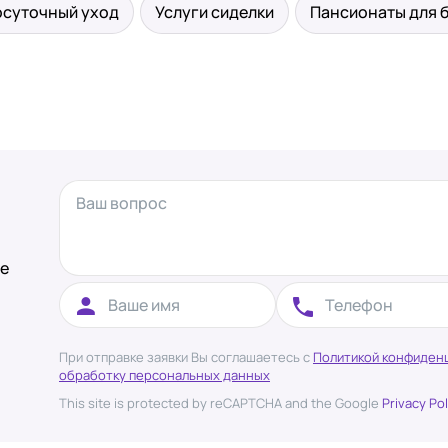
осуточный уход
Услуги сиделки
Пансионаты для 
те
При отправке заявки Вы соглашаетесь с
Политикой конфиден
обработку персональных данных
This site is protected by reCAPTCHA and the Google
Privacy Pol