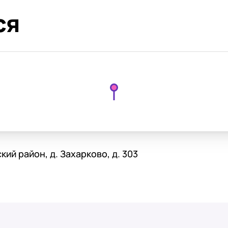
ся
ий район, д. Захарково, д. 303