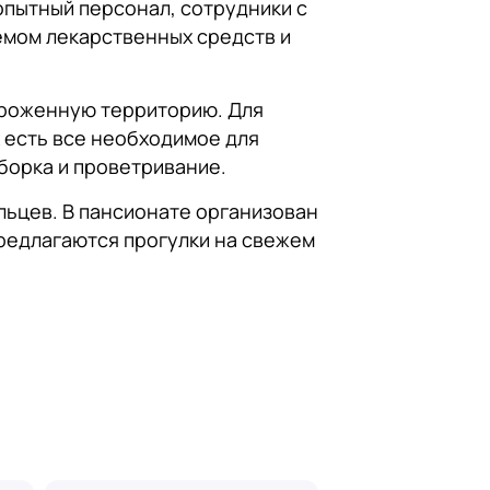
опытный персонал, сотрудники с
емом лекарственных средств и
ороженную территорию. Для
 есть все необходимое для
борка и проветривание.
ьцев. В пансионате организован
Предлагаются прогулки на свежем