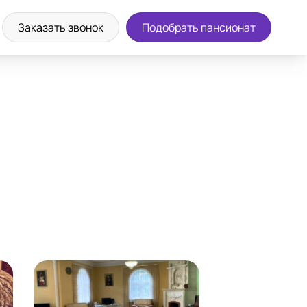
а экскурсию
8 (800) 302-36-83
Заказать звонок
Подобрать пансионат