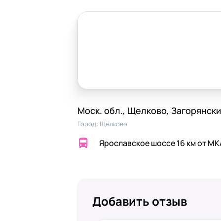
Моск. обл., Щелково, Загорянский
Город:
Щёлково
Ярославское шоссе 16 км от М
Добавить отзыв