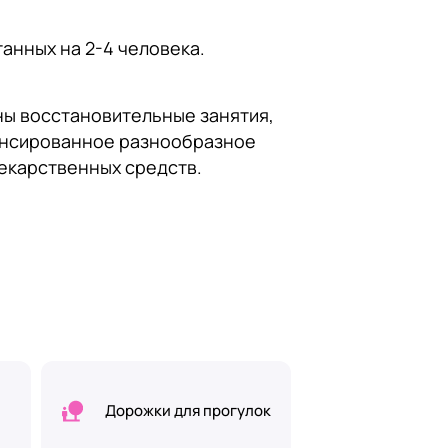
анных на 2-4 человека.
ны восстановительные занятия,
ансированное разнообразное
лекарственных средств.
Дорожки для прогулок