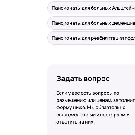
Пансионаты для больных Альцгей
Пансионаты для больных деменци
Пансионаты для реабилитация пос
Задать вопрос
Если у вас есть вопросы по
размещению или ценам, заполни
форму ниже. Мы обязательно
свяжемся с вами и постараемся
ответить на них.