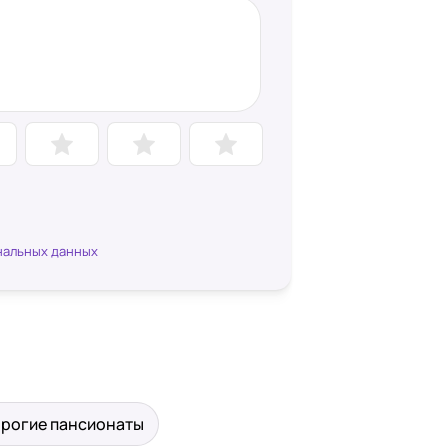
нальных данных
рогие пансионаты