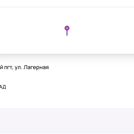
 пгт, ул. Лагерная
КАД