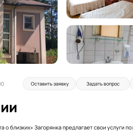
00
Оставить заявку
Задать вопрос
нии
а о близких» Загорянка предлагает свои услуги 