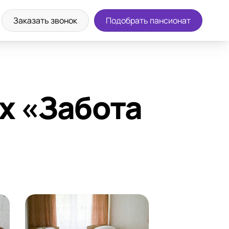
а экскурсию
8 (800) 302-36-83
Заказать звонок
Подобрать пансионат
х «Забота