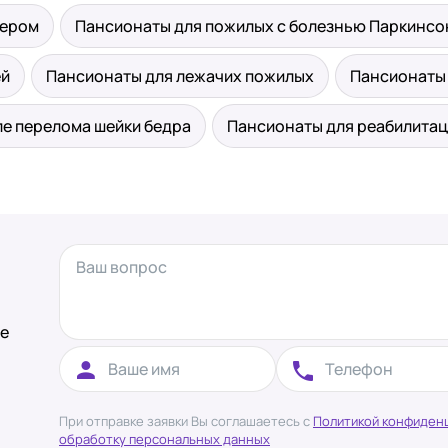
мером
Пансионаты для пожилых с болезнью Паркинсо
ей
Пансионаты для лежачих пожилых
Пансионаты
ле перелома шейки бедра
Пансионаты для реабилитац
те
При отправке заявки Вы соглашаетесь с
Политикой конфиден
обработку персональных данных