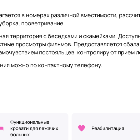
гается в номерах различной вместимости, рассчит
уборка, проветривание.
ная территория с беседками и скамейками. Доступ
стные просмотры фильмов. Предоставляется сбал
самочувствием постояльцев, контролируют прием 
ния можно по контактному телефону.
Функциональные
кровати для лежачих
Реабилитация
больных