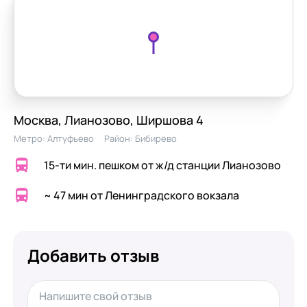
Москва, Лианозово, Ширшова 4
Метро:
Алтуфьево
Район:
Бибирево
15-ти мин. пешком от ж/д станции Лианозово
~ 47 мин от Ленинградского вокзала
Добавить отзыв