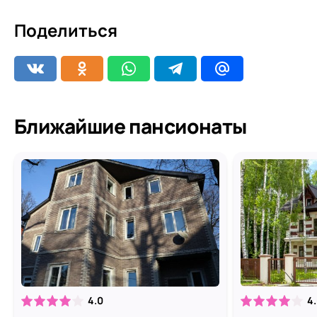
Поделиться
Ближайшие пансионаты
4.0
4