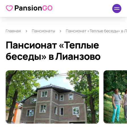
О пансионате
Удобства
Как добраться
Отзывы
Главная
Пансионаты
Пансионат «Теплые беседы» в 
Пансионат «Теплые
беседы» в Лианзово