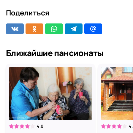
Поделиться
Ближайшие пансионаты
4.0
4