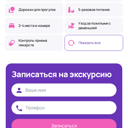
Дорожки для прогулок
5-разовое питание
Уход за пожилыми с
2-4 места в номере
деменцией
Контроль приема
Показать все
лекарств
Записаться на экскурсию
Записаться