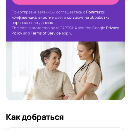
При отправке заявки Вы соглашаетесь с
Политикой
конфиденциальности
и даете
согласие на обработку
персональных данных
This site is protected by reCAPTCHA and the Google
Privacy
Policy
and
Terms of Service
apply.
Как добраться