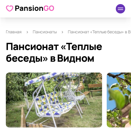
О пансионате
Удобства
Как добраться
Отзывы
Главная
Пансионаты
Пансионат «Теплые беседы» в 
Пансионат «Теплые
беседы» в Видном