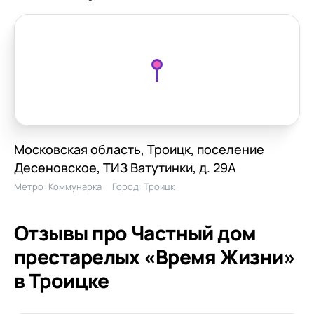
Московская область, Троицк, поселение
Десеновское, ТИЗ Ватутинки, д. 29А
Метро:
Коммунарка
Город:
Троицк
Отзывы про Частный дом
престарелых «Время Жизни»
в Троицке