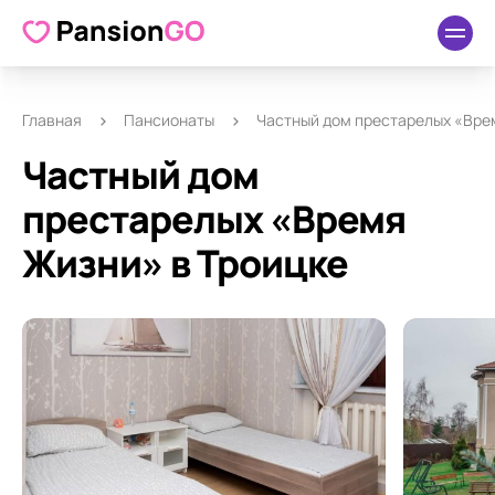
О пансионате
Удобства
Как добраться
Отзывы
Главная
Пансионаты
Частный дом престарелых «Вре
Частный дом
престарелых «Время
Жизни» в Троицке