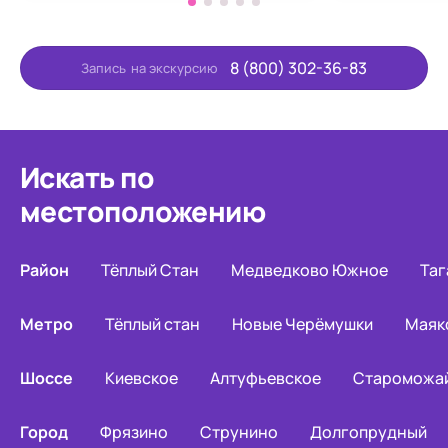
8 (800) 302-36-83
Запись
на экскурсию
Искать по
местоположению
Район
Тёплый Стан
Медведково Южное
Таг
Метро
Тёплый стан
Новые Черёмушки
Маяк
Шоссе
Киевское
Алтуфьевское
Староможа
Город
Фрязино
Струнино
Долгопрудный