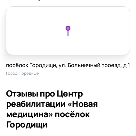
посёлок Городищи, ул. Больничный проезд, д 1
Город:
Городище
Отзывы про Центр
реабилитации «Новая
медицина» посёлок
Городищи