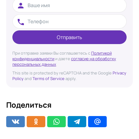
Отправить
При отправке заявки Вы соглашаетесь с
Политикой
конфиденциальности
и даете
согласие на обработку
персональных данных
This site is protected by reCAPTCHA and the Google
Privacy
Policy
and
Terms of Service
apply.
Поделиться