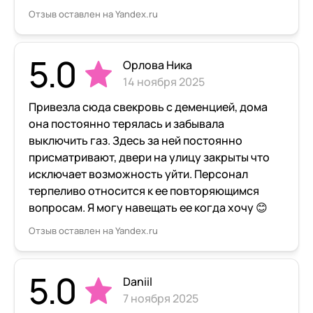
Отзыв оставлен на Yandex.ru
5.0
Орлова Ника
14 ноября 2025
Привезла сюда свекровь с деменцией, дома
она постоянно терялась и забывала
выключить газ. Здесь за ней постоянно
присматривают, двери на улицу закрыты что
исключает возможность уйти. Персонал
терпеливо относится к ее повторяющимся
вопросам. Я могу навещать ее когда хочу 😊
Отзыв оставлен на Yandex.ru
5.0
Daniil
7 ноября 2025