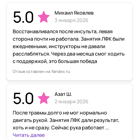
5.0
Михаил Яковлев
3 января 2026
Восстанавливался после инсульта, левая
сторона почти не работала. Занятия ЛФК были
ежедневными, инструкторы не давали
расслабляться. Через два месяца смог ходить
с поддержкой, это большая победа
Отзыв оставлен на Yandex.ru
5.0
Азат Ш.
2 января 2026
После травмы долго не мог нормально
двигать рукой. Занятия ЛФК дали результат,
хоть и не сразу. Сейчас рука работает ...
Читать далее