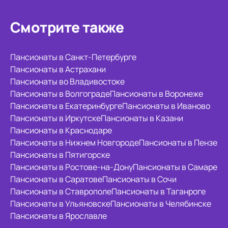
Смотрите также
Пансионаты в Санкт-Петербурге
Пансионаты в Астрахани
Пансионаты во Владивостоке
Пансионаты в Волгограде
Пансионаты в Воронеже
Пансионаты в Екатеринбурге
Пансионаты в Иваново
Пансионаты в Иркутске
Пансионаты в Казани
Пансионаты в Краснодаре
Пансионаты в Нижнем Новгороде
Пансионаты в Пензе
Пансионаты в Пятигорске
Пансионаты в Ростове-на-Дону
Пансионаты в Самаре
Пансионаты в Саратове
Пансионаты в Сочи
Пансионаты в Ставрополе
Пансионаты в Таганроге
Пансионаты в Ульяновске
Пансионаты в Челябинске
Пансионаты в Ярославле