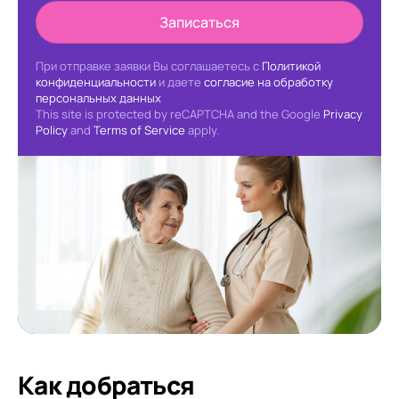
Записаться
При отправке заявки Вы соглашаетесь с
Политикой
конфиденциальности
и даете
согласие на обработку
персональных данных
This site is protected by reCAPTCHA and the Google
Privacy
Policy
and
Terms of Service
apply.
Как добраться