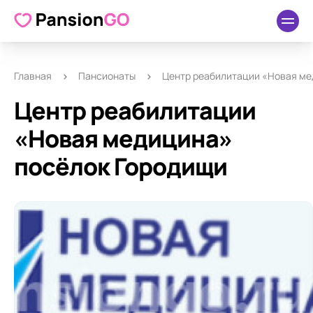
О пансионате
Удобства
Как добраться
Отзывы
Главная
Пансионаты
Центр реабилитации «Новая ме
Центр реабилитации
«Новая медицина»
посёлок Городищи