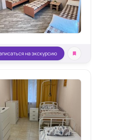
аписаться на экскурсию
 комната