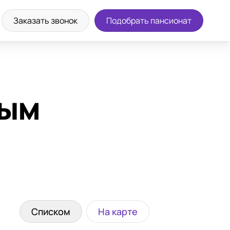
Заказать звонок
Подобрать пансионат
ным
Списком
На карте