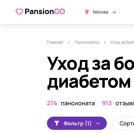
Москва
Главная
Пансионаты
Уход за бо
Уход за 
диабетом
274
пансионата
913
отзыв
Фильтр (1)
Сорт