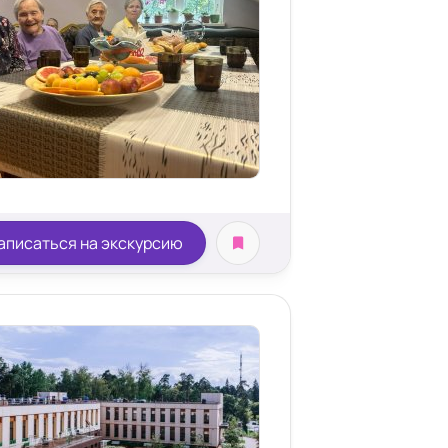
м
аписаться на экскурсию