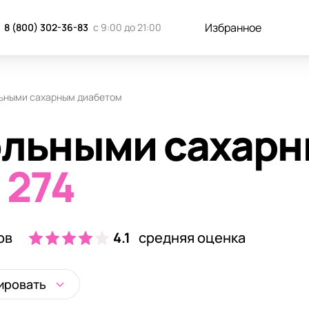
Избранное
8 (800) 302-36-83
с 9:00 до 21:00
льными сахарным диабетом
больными сахар
274
ов
4.1
средняя оценка
ировать