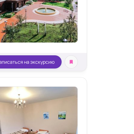
льта
аписаться на экскурсию