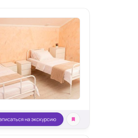
 зрением
аписаться на экскурсию