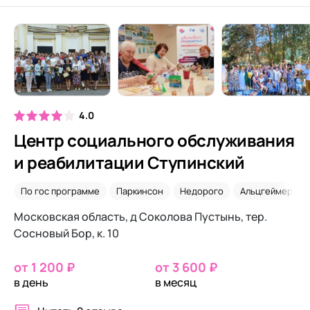
4.0
Центр социального обслуживания
и реабилитации Ступинский
По гос программе
Паркинсон
Недорого
Альцгеймер
Московская область, д Соколова Пустынь, тер.
Сосновый Бор, к. 10
от 1 200 ₽
от 3 600 ₽
в день
в месяц