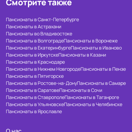
Смотрите также
Пансионаты в Санкт-Петербурге
Пансионаты в Астрахани
Пансионаты во Владивостоке
Пансионаты в Волгограде
Пансионаты в Воронеже
Пансионаты в Екатеринбурге
Пансионаты в Иваново
Пансионаты в Иркутске
Пансионаты в Казани
Пансионаты в Краснодаре
Пансионаты в Нижнем Новгороде
Пансионаты в Пензе
Пансионаты в Пятигорске
Пансионаты в Ростове-на-Дону
Пансионаты в Самаре
Пансионаты в Саратове
Пансионаты в Сочи
Пансионаты в Ставрополе
Пансионаты в Таганроге
Пансионаты в Ульяновске
Пансионаты в Челябинске
Пансионаты в Ярославле
О нас