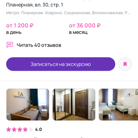
Планерная, вл. 30, стр. 1
Метро: Планерная, Ховрино, Сходненская, Волоколамская, Речной вокзал
от 1 200 ₽
от 36 000 ₽
в день
в месяц
Читать
40 отзывов
Записаться на экскурсию
4.0