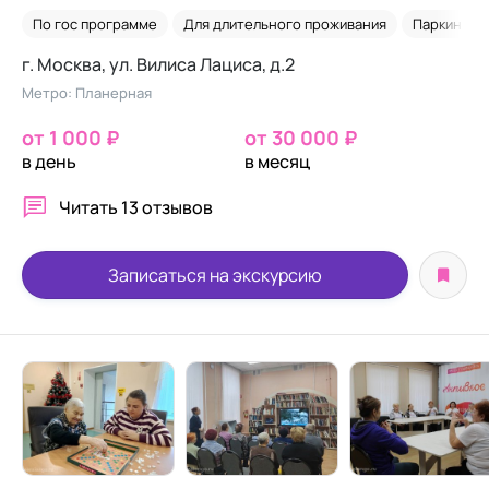
По гос программе
Для длительного проживания
Паркинсон
г. Москва, ул. Вилиса Лациса, д.2
Метро: Планерная
от 1 000 ₽
от 30 000 ₽
в день
в месяц
Читать
13 отзывов
Записаться на экскурсию