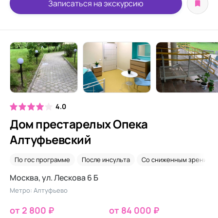
Записаться на экскурсию
4.0
Дом престарелых Опека
Алтуфьевский
По гос программе
После инсульта
Со сниженным зрением
Москва, ул. Лескова 6 Б
Метро: Алтуфьево
от 2 800 ₽
от 84 000 ₽