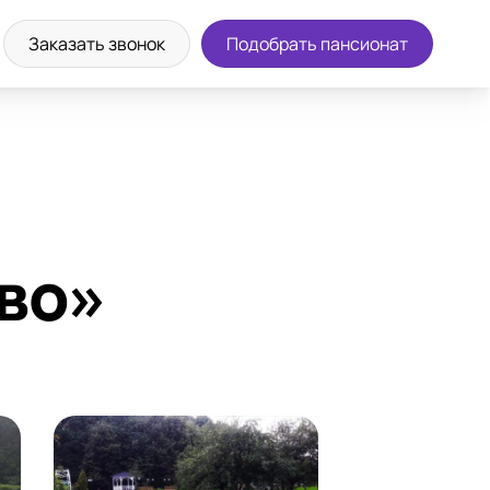
а экскурсию
8 (800) 302-36-83
Заказать звонок
Подобрать пансионат
во»