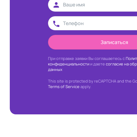
Записаться
При отправке заявки Вы соглашаетесь с
Полит
конфиденциальности
и даете
согласие на об
данных
This site is protected by reCAPTCHA and the G
Terms of Service
apply.