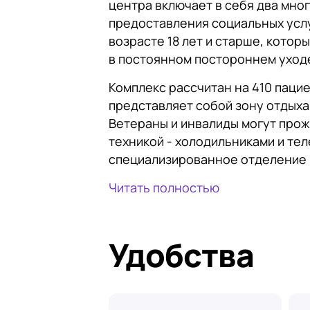
центра включает в себя два мно
предоставления социальных услу
возрасте 18 лет и старше, кото
в постоянном постороннем уход
Комплекс рассчитан на 410 паци
представляет собой зону отдыха
Ветераны и инвалиды могут прож
техникой - холодильниками и те
специализированное отделение на
Читать полностью
Удобства