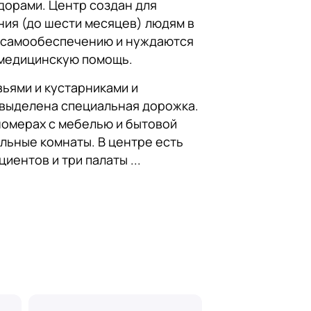
дорами. Центр создан для
ния (до шести месяцев) людям в
 к самообеспечению и нуждаются
 медицинскую помощь.
вьями и кустарниками и
 выделена специальная дорожка.
номерах с мебелью и бытовой
льные комнаты. В центре есть
ентов и три палаты ...