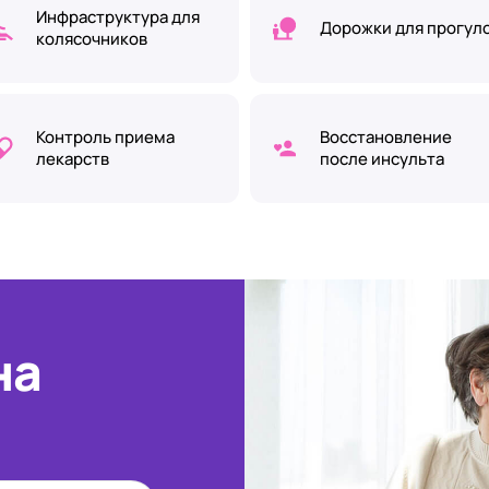
Инфраструктура для
Дорожки для прогул
колясочников
Контроль приема
Восстановление
лекарств
после инсульта
на