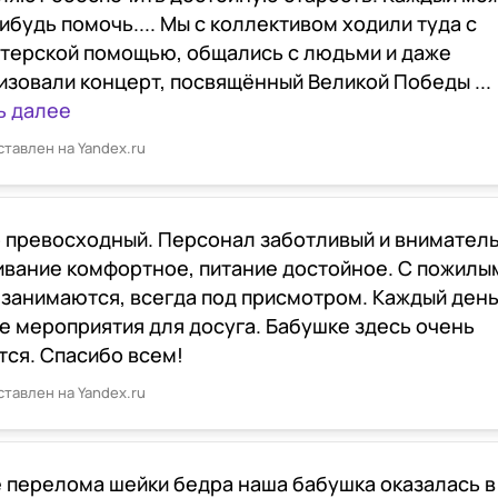
ибудь помочь.... Мы с коллективом ходили туда с
терской помощью, общались с людьми и даже
изовали концерт, посвящённый Великой Победы ...
ь далее
ставлен на Yandex.ru
 превосходный. Персонал заботливый и внимател
вание комфортное, питание достойное. С пожилы
 занимаются, всегда под присмотром. Каждый ден
е мероприятия для досуга. Бабушке здесь очень
тся. Спасибо всем!
ставлен на Yandex.ru
 перелома шейки бедра наша бабушка оказалась в