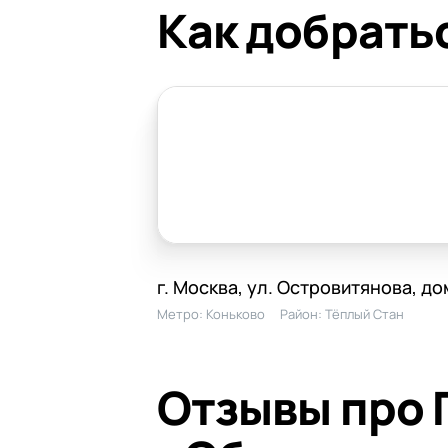
Как добрать
г. Москва, ул. Островитянова, до
Метро:
Коньково
Район:
Тёплый Стан
Отзывы про 