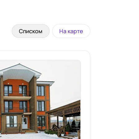
Списком
На карте