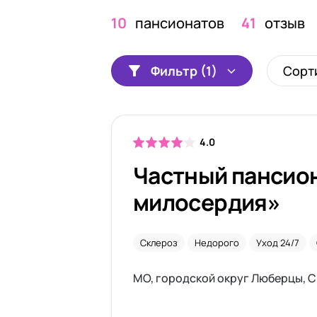
10
пансионатов
41
отзыв
Фильтр (1)
Сорт
4.0
Частный пансио
милосердия»
Склероз
Недорого
Уход 24/7
МО, городской округ Люберцы, С