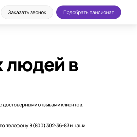
Заказать звонок
Подобрать пансионат
 людей в
 с достоверными отзывами клиентов,
по телефону 8 (800) 302-36-83 и наши