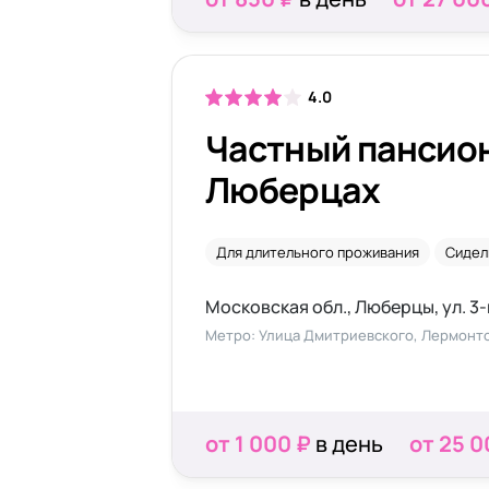
4.0
Частный пансион
Люберцах
Для длительного проживания
Сидел
Московская обл., Люберцы, ул. 3-
Метро: Улица Дмитриевского, Лермонт
от 1 000 ₽
в день
от 25 0