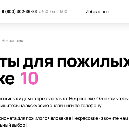
Избранное
8 (800) 302-36-83
с 9:00 до 21:00
Некрасовка
ты для пожилых
ке
10
 пожилых и домов престарелых в Некрасовке. Ознакомьтесь
ишитесь на экскурсию онлайн или по телефону.
ионата для пожилого человека в Некрасовке - звоните нам 
льный выбор!