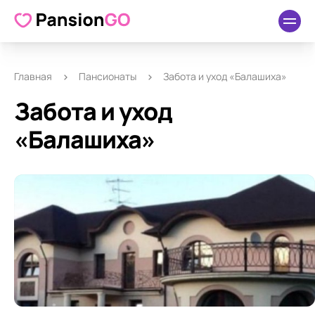
О пансионате
Удобства
Как добраться
Отзывы
Главная
Пансионаты
Забота и уход «Балашиха»
Забота и уход
«Балашиха»