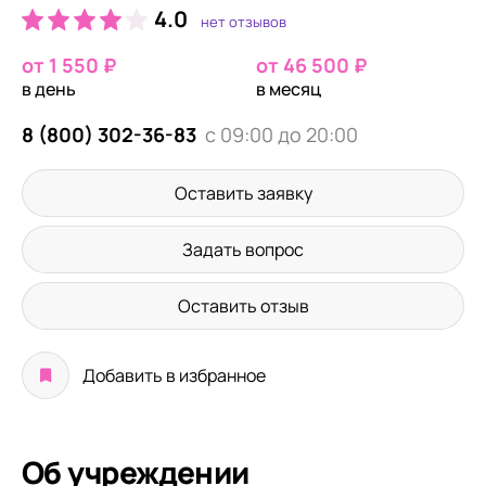
4.0
нет отзывов
от 1 550 ₽
от 46 500 ₽
в день
в месяц
8 (800) 302-36-83
с 09:00 до 20:00
Оставить заявку
Задать вопрос
Оставить отзыв
Добавить в избранное
Об учреждении