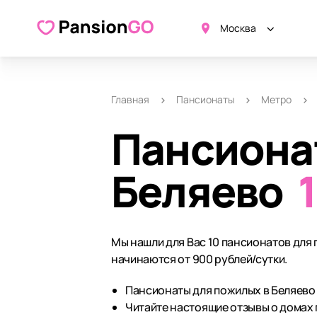
Москва
Главная
Пансионаты
Метро
Пансиона
Беляево
Мы нашли для Вас 10 пансионатов для 
начинаются от 900 рублей/сутки.
Пансионаты для пожилых в Беляево 
Читайте настоящие отзывы о домах 