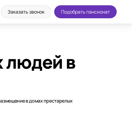
Заказать звонок
Подобрать пансионат
 людей в
 размещение в домах престарелых