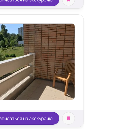
аписаться на экскурсию