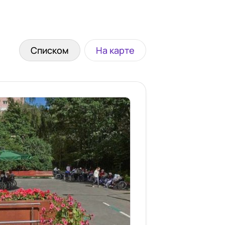
Списком
На карте