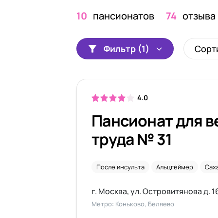
10
пансионатов
74
отзыва
Фильтр (1)
Сорт
4.0
Пансионат для в
труда № 31
После инсульта
Альцгеймер
Сах
г. Москва, ул. Островитянова д. 16
Метро: Коньково, Беляево