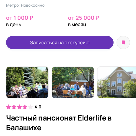
Метро: Новокосино
от 1 000 ₽
от 25 000 ₽
в день
в месяц
Записаться на экскурсию
4.0
Частный пансионат Elderlife в
Балашихе