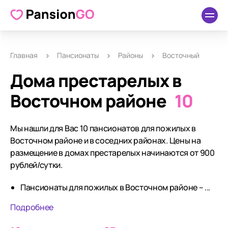
Главная
Пансионаты
Районы
Восточный
Дома престарелых в
Восточном районе
10
Мы нашли для Вас 10 пансионатов для пожилых в
Восточном районе и в соседних районах. Цены на
размещение в домах престарелых начинаются от 900
рублей/сутки.
Пансионаты для пожилых в Восточном районе – ...
Подробнее