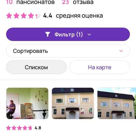
10
пансионатов
23
отзыва
4.4
средняя оценка
Фильтр (1)
Сортировать
Списком
На карте
4.8