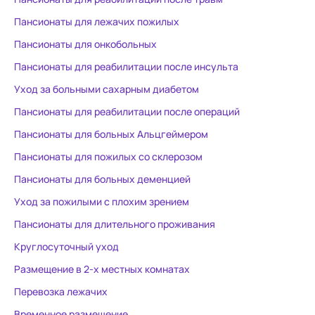
потому что 
контингентом - 
Пансионаты для лежачих пожилых
спасибо всем, кто о
Пансионаты для онкобольных
нас от забо
Пансионаты для реабилитации после инсульта
родственни
за ними пр
Уход за больными сахарным диабетом
уход.
Пансионаты для реабилитации после операций
Пансионаты для больных Альцгеймером
Пансионаты для пожилых со склерозом
Пансионаты для больных деменцией
Уход за пожилыми с плохим зрением
Пансионаты для длительного проживания
Круглосуточный уход
Размещение в 2-х местных комнатах
Перевозка лежачих
Временное размещение