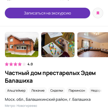
Записаться на экскурсию
4.0
Частный дом престарелых Эдем
Балашиха
Альцгеймер
Лежачие
Сиделки
Паркинсон
Недорого
Моск. обл., Балашихинский район, г. Балашиха
Метро: Новогиреево