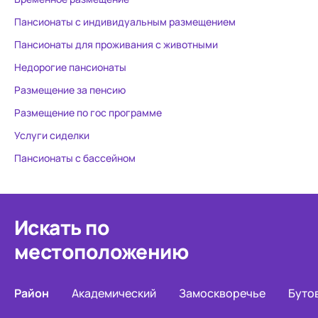
Пансионаты с индивидуальным размещением
Пансионаты для проживания с животными
Недорогие пансионаты
Размещение за пенсию
Размещение по гос программе
Услуги сиделки
Пансионаты с бассейном
Искать по
местоположению
Район
Академический
Замоскворечье
Буто