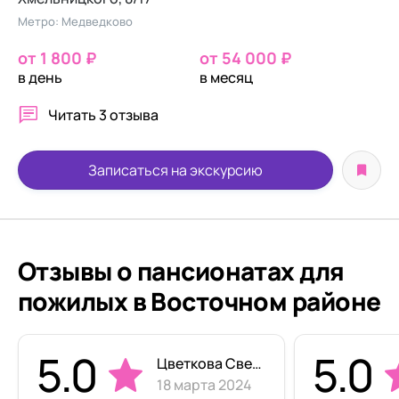
Метро: Медведково
от 1 800 ₽
от 54 000 ₽
в день
в месяц
Читать
3 отзыва
Записаться на экскурсию
Отзывы о пансионатах для
пожилых в Восточном районе
5.0
5.0
Цветкова Светлана
18 марта 2024