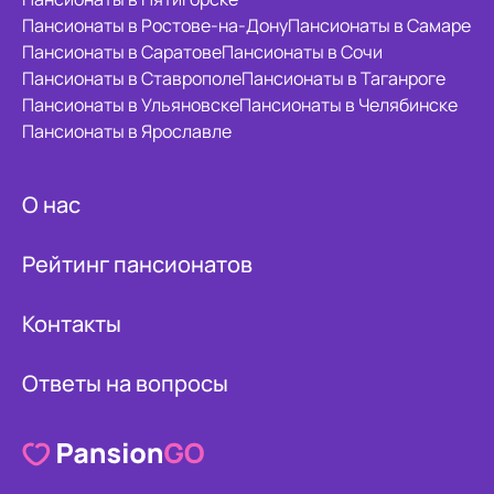
Пансионаты в Ростове-на-Дону
Пансионаты в Самаре
Пансионаты в Саратове
Пансионаты в Сочи
Пансионаты в Ставрополе
Пансионаты в Таганроге
Пансионаты в Ульяновске
Пансионаты в Челябинске
Пансионаты в Ярославле
О нас
Рейтинг пансионатов
Контакты
Ответы на вопросы