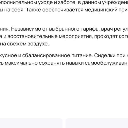
ополнительном уходе и заботе, в данном учреждени
ы на себя. Также обеспечивается медицинский при
ния. Независимо от выбранного тарифа, врач регу
 и восстановительные мероприятия, проходят ког
 на свежем воздухе.
кусное и сбалансированное питание. Сиделки при
сь максимально сохранять навыки самообслуживан