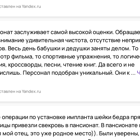
ставлен на Yandex.ru
онат заслуживает самой высокой оценки. Обращае
внимание удивительная чистота, отсутствие непри
ов. Весь день бабушки и дедушки заняты делом. То
отр фильма, то спортивные упражнения, то логиче
я, кроссворды, песни, чтение книг. Да всего и не
ислишь. Персонал подобран уникальный. Они к ...
Ч
ставлен на Yandex.ru
 операции по установке импланта шейки бедра пря
ицы привезли свекровь в пансионат. В пансионате 
л мой отец, это уже родное место)). Были уверены,