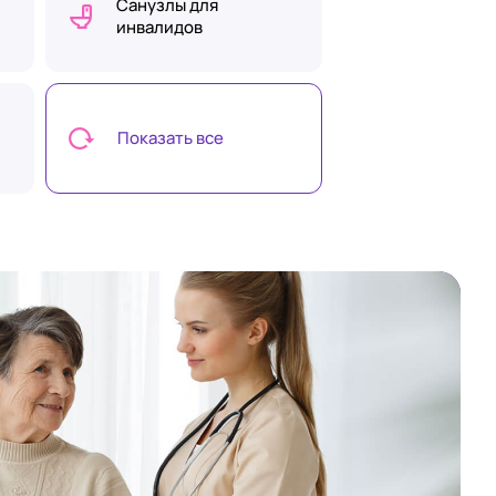
Санузлы для
инвалидов
Показать все