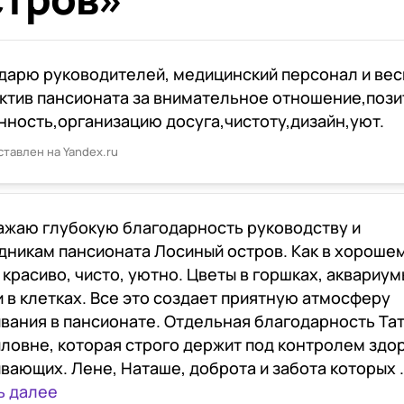
дарю руководителей, медицинский персонал и вес
ктив пансионата за внимательное отношение,пози
нность,организацию досуга,чистоту,дизайн,уют.
ставлен на Yandex.ru
ажаю глубокую благодарность руководству и
дникам пансионата Лосиный остров. Как в хороше
 красиво, чисто, уютно. Цветы в горшках, аквариум
и в клетках. Все это создает приятную атмосферу
вания в пансионате. Отдельная благодарность Та
ловне, которая строго держит под контролем здо
вающих. Лене, Наташе, доброта и забота которых .
ь далее