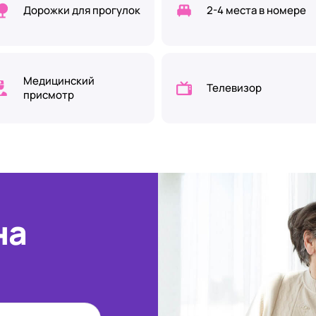
Дорожки для прогулок
2-4 места в номере
Медицинский
Телевизор
присмотр
на