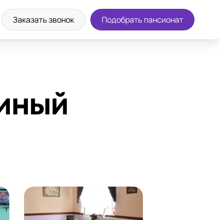
а экскурсию
8 (800) 302-36-83
Заказать звонок
Подобрать пансионат
синый