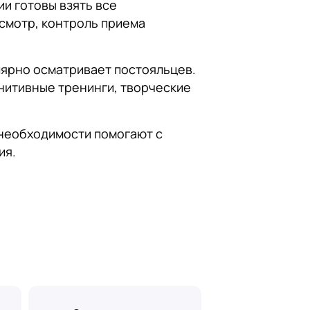
и готовы взять все
смотр, контроль приема
лярно осматривает постояльцев.
нитивные тренинги, творческие
 необходимости помогают с
ия.