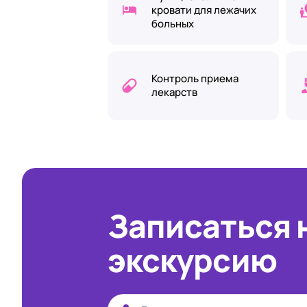
кровати для лежачих
больных
Контроль приема
лекарств
Записаться 
экскурсию