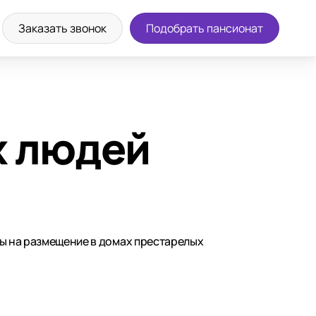
Заказать звонок
Подобрать пансионат
х людей
ны на размещение в домах престарелых