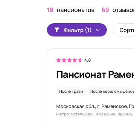
18
пансионатов
69
отзыво
Фильтр (1)
Сорт
4.8
Пансионат Раме
После травм
После перелома шейки
Московская обл., г. Раменское, Г