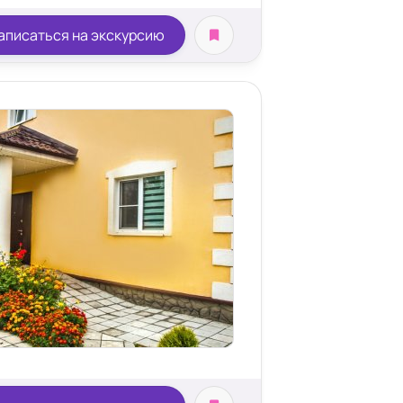
аписаться на экскурсию