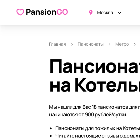
Москва
Главная
Пансионаты
Метро
Пансиона
на Котель
Мы нашли для Вас 18 пансионатов для
начинаются от 900 рублей/сутки.
Пансионаты для пожилых на Котельн
Читайте настоящие отзывы о домах 