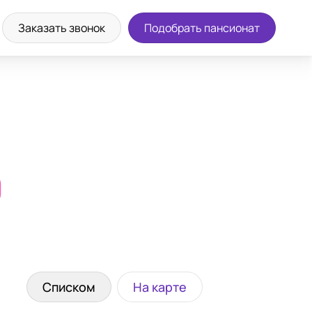
Заказать звонок
Подобрать пансионат
0
Списком
На карте