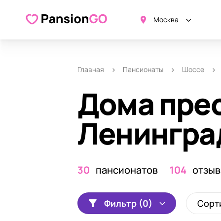
Москва
Главная
Пансионаты
Шоссе
Дома пре
Ленингра
30
пансионатов
104
отзыв
Фильтр (0)
Сорт