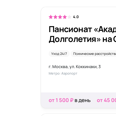
4.0
Пансионат «Ака
Долголетия» на
Уход 24/7
Психические расстройств
г. Москва, ул. Коккинаки, 3
Метро: Аэропорт
от 1 500 ₽
в день
от 45 0