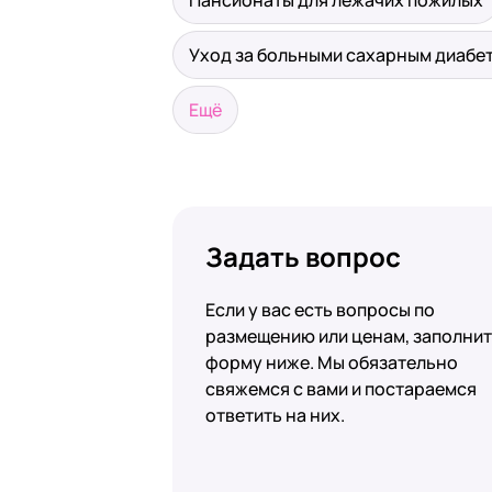
Пансионаты для лежачих пожилых
Уход за больными сахарным диабе
Ещё
Задать вопрос
Если у вас есть вопросы по
размещению или ценам, заполни
форму ниже. Мы обязательно
свяжемся с вами и постараемся
ответить на них.