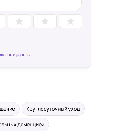
нальных данных
ещение
Круглосуточный уход
ольных деменцией