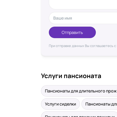
Отправить
При отправке данных Вы соглашаетесь с
Услуги пансионата
Пансионаты для длительного про
Услуги сиделки
Пансионаты дл