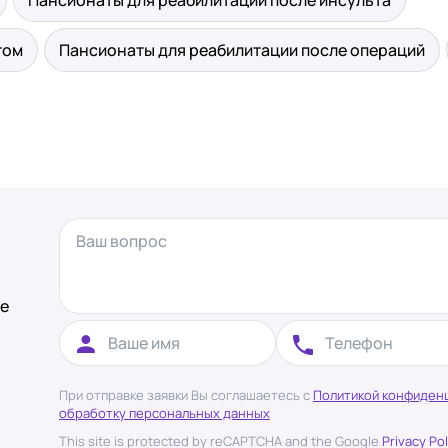
Пансионаты для реабилитации после инсульта
том
Пансионаты для реабилитации после операций
те
При отправке заявки Вы соглашаетесь с
Политикой конфиден
обработку персональных данных
This site is protected by reCAPTCHA and the Google
Privacy Pol