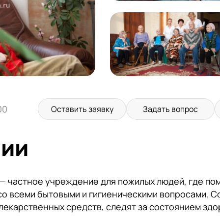
00
Оставить заявку
Задать вопрос
нии
 — частное учреждение для пожилых людей, где по
о всеми бытовыми и гигиеническими вопросами. С
лекарственных средств, следят за состоянием здо