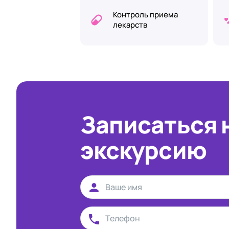
Контроль приема
лекарств
Записаться 
экскурсию