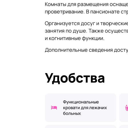
Комнаты для размещения оснаще
проветривание. В пансионате ст
Организуется досуг и творчески
занятия по душе. Также осущес
и когнитивные функции.
Дополнительные сведения досту
Удобства
Функциональные
кровати для лежачих
больных