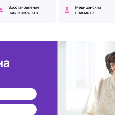
Восстановление
Медицинский
после инсульта
присмотр
на