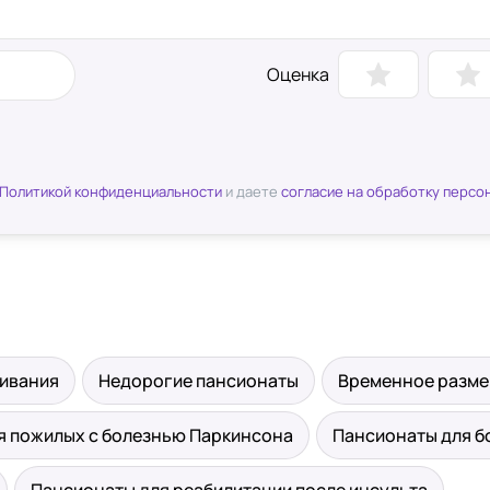
Оценка
Политикой конфиденциальности
и даете
согласие на обработку персо
живания
Недорогие пансионаты
Временное разм
я пожилых с болезнью Паркинсона
Пансионаты для б