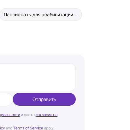
Пансионаты для реабилитации ...
Отправить
циальности
и даете
согласие на
icy
and
Terms of Service
apply.