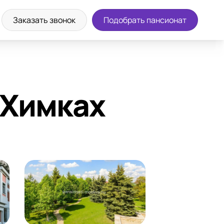
а экскурсию
8 (800) 302-36-83
Заказать звонок
Подобрать пансионат
 Химках