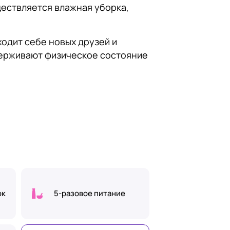
ествляется влажная уборка,
ходит себе новых друзей и
держивают физическое состояние
ок
5-разовое питание