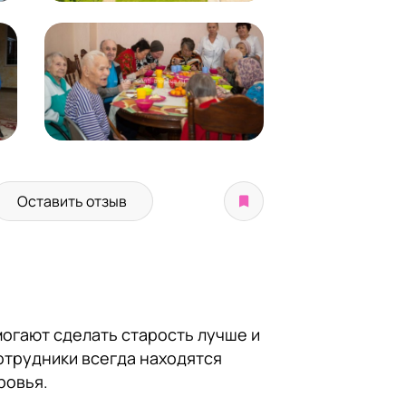
Оставить отзыв
могают сделать старость лучше и
отрудники всегда находятся
ровья.