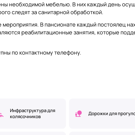
ны необходимой мебелью. В них каждый день осущ
рого следят за санитарной обработкой.
е мероприятия. В пансионате каждый постоялец на
твляются реабилитационные занятия, которые под
пны по контактному телефону.
Инфраструктура для
Дорожки для прогул
колясочников