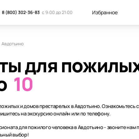
Избранное
8 (800) 302-36-83
с 9:00 до 21:00
Авдотьино
ты для пожилых
о
10
 пожилых и домов престарелых в Авдотьино. Ознакомьтесь 
ишитесь на экскурсию онлайн или по телефону.
ионата для пожилого человека в Авдотьино - звоните нам п
льный выбор!