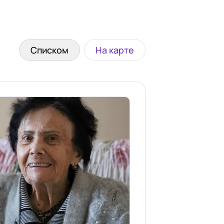
Списком
На карте