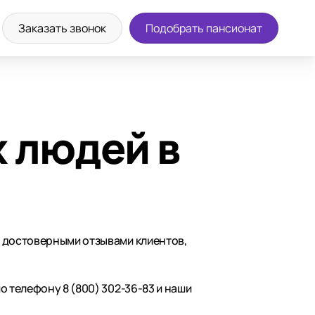
Заказать звонок
Подобрать пансионат
 людей в
с достоверными отзывами клиентов,
о телефону 8 (800) 302-36-83 и наши