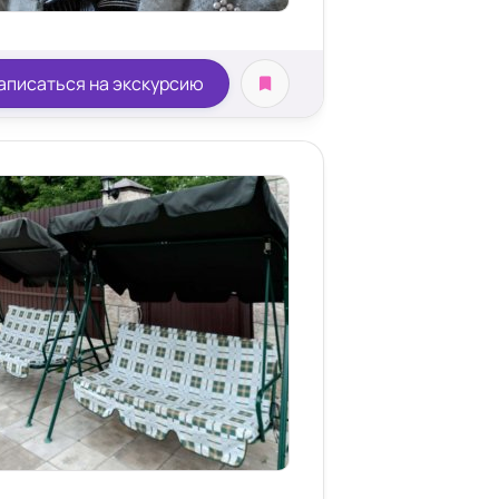
аписаться на экскурсию
бедра