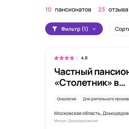
10
пансионатов
23
отзыва
Фильтр (1)
Сорт
4.0
Частный пансио
«Столетник» в
Домодедовском
Онкология
Для длительного прожив
Метро: Домодедовская