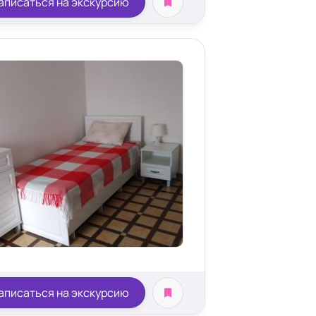
аписаться на экскурсию
аписаться на экскурсию