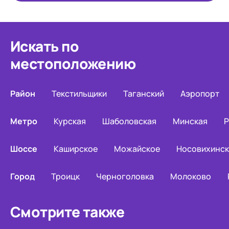
Искать по
местоположению
Район
Текстильщики
Таганский
Аэропорт
Метро
Курская
Шаболовская
Минская
Р
Шоссе
Каширское
Можайское
Носовихинс
Город
Троицк
Черноголовка
Молоково
Смотрите также