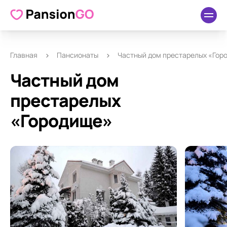
О пансионате
Удобства
Как добраться
Отзывы
Главная
Пансионаты
Частный дом престарелых «Гор
Частный дом
престарелых
«Городище»