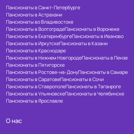
Пансионаты в Санкт-Петербурге
Пансионаты в Астрахани
Пансионаты во Владивостоке
Пансионаты в Волгограде
Пансионаты в Воронеже
Пансионаты в Екатеринбурге
Пансионаты в Иваново
Пансионаты в Иркутске
Пансионаты в Казани
Пансионаты в Краснодаре
Пансионаты в Нижнем Новгороде
Пансионаты в Пензе
Пансионаты в Пятигорске
Пансионаты в Ростове-на-Дону
Пансионаты в Самаре
Пансионаты в Саратове
Пансионаты в Сочи
Пансионаты в Ставрополе
Пансионаты в Таганроге
Пансионаты в Ульяновске
Пансионаты в Челябинске
Пансионаты в Ярославле
О нас