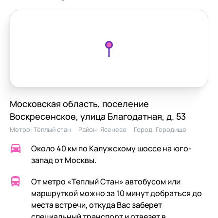
Московская область, поселение
Воскресенское, улица Благодатная, д. 53
Метро:
Тёплый стан
Район:
Ясенево
Город:
Городище
Около 40 км по Калужскому шоссе на юго-
запад от Москвы.
От метро «Теплый Стан» автобусом или
маршруткой можно за 10 минут добраться до
места встречи, откуда Вас заберет
специальный транспорт и отвезет в