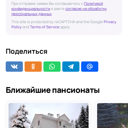
При отправке заявки Вы соглашаетесь с
Политикой
конфиденциальности
и даете
согласие на обработку
персональных данных
This site is protected by reCAPTCHA and the Google
Privacy
Policy
and
Terms of Service
apply.
Поделиться
Ближайшие пансионаты