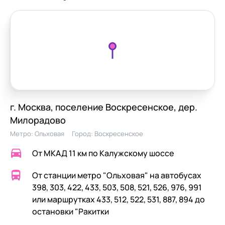
г. Москва, поселение Воскресенское, дер.
Милорадово
Метро:
Ольховая
Город:
Воскресенское
От МКАД 11 км по Калужскому шоссе
От станции метро "Ольховая" на автобусах
398, 303, 422, 433, 503, 508, 521, 526, 976, 991
или маршрутках 433, 512, 522, 531, 887, 894 до
остановки "Ракитки