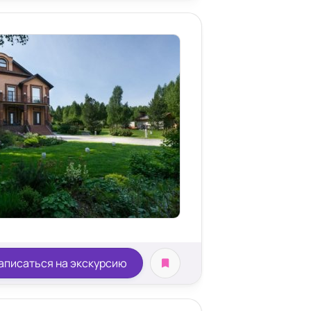
оживания
аписаться на экскурсию