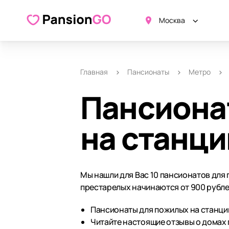
Москва
Главная
Пансионаты
Метро
Пансиона
на станци
Мы нашли для Вас 10 пансионатов для
престарелых начинаются от 900 рубле
Пансионаты для пожилых на станции
Читайте настоящие отзывы о домах 