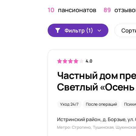
10
пансионатов
89
отзыво
Фильтр (1)
Сорт
4.0
Частный дом пр
Светлый «Осень
Уход 24/7
После операций
Психи
Истринский район, д. Борзые, ул. 
Метро: Строгино, Тушинская, Щукинска