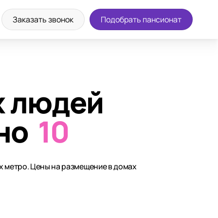
Заказать звонок
Подобрать пансионат
х людей
но
10
х метро. Цены на размещение в домах