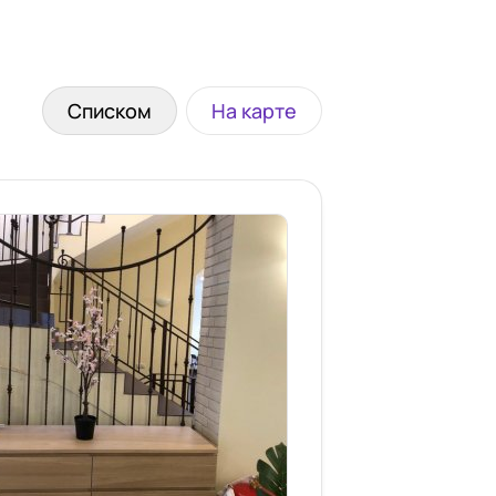
Списком
На карте