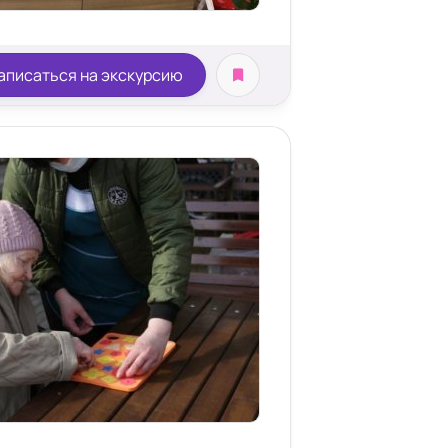
аписаться на экскурсию