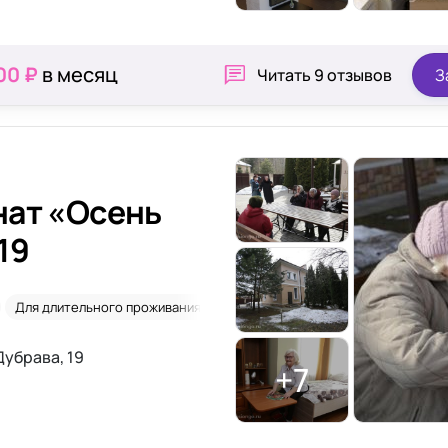
00 ₽
в месяц
Читать
9 отзывов
З
нат «Осень
19
Для длительного проживания
Недорого
Дубрава, 19
+7