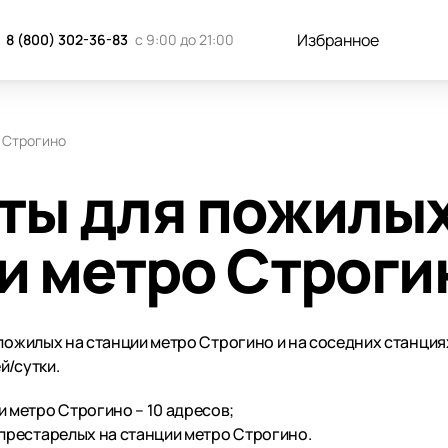
Избранное
8 (800) 302-36-83
с 9:00 до 21:00
Строгино
ты для пожилы
и метро Строги
 пожилых на станции метро Строгино и на соседних станция
й/сутки.
 метро Строгино – 10 адресов;
престарелых на станции метро Строгино.