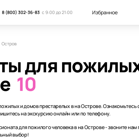
Избранное
8 (800) 302-36-83
с 9:00 до 21:00
Остров
ты для пожилых
ве
10
 пожилых и домов престарелых в на Острове. Ознакомьтесь
ишитесь на экскурсию онлайн или по телефону.
ионата для пожилого человека в на Острове - звоните нам п
льный выбор!