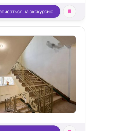
аписаться на экскурсию