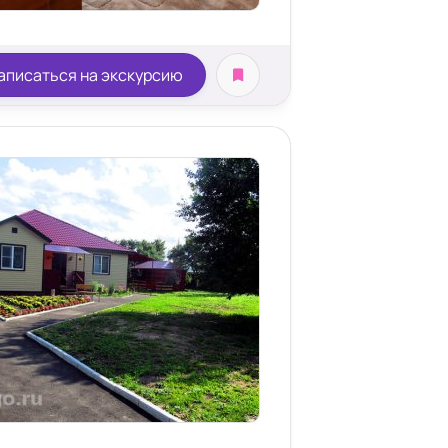
аписаться на экскурсию