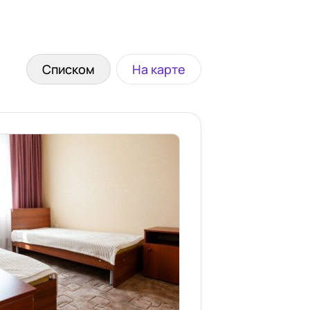
Списком
На карте