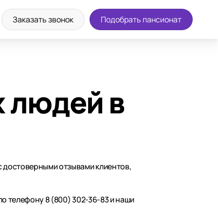
Заказать звонок
Подобрать пансионат
 людей в
 с достоверными отзывами клиентов,
о телефону 8 (800) 302-36-83 и наши