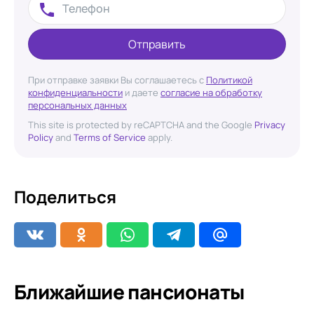
Отправить
При отправке заявки Вы соглашаетесь с
Политикой
конфиденциальности
и даете
согласие на обработку
персональных данных
This site is protected by reCAPTCHA and the Google
Privacy
Policy
and
Terms of Service
apply.
Поделиться
Ближайшие пансионаты