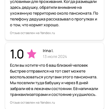
условиями для проживания. Когда размещали
здесь дедушку, обратили внимание на
ухоженную территорию около пансионата. По
телефону дедушка рассказывал о прогулках и
о том, что кормят хорошо.
Отзыв оставлен на Yandex.ru
1.0
Irina I.
13 июля 2024
Если вы хотите что б ваш близкий человек
быстрее отправился на тот свет можете
воспользоваться услугами этого пансионата.
Мы поселили туда бабушку и через 8 дней
забрали её в лежачем состоянии. Её напичкали
транквилизаторами и состояние ухудшилось.
Отзыв оставлен на Yandex.ru