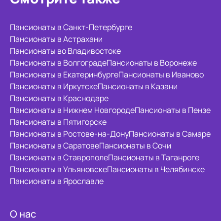
Пансионаты в Санкт-Петербурге
Пансионаты в Астрахани
Пансионаты во Владивостоке
Пансионаты в Волгограде
Пансионаты в Воронеже
Пансионаты в Екатеринбурге
Пансионаты в Иваново
Пансионаты в Иркутске
Пансионаты в Казани
Пансионаты в Краснодаре
Пансионаты в Нижнем Новгороде
Пансионаты в Пензе
Пансионаты в Пятигорске
Пансионаты в Ростове-на-Дону
Пансионаты в Самаре
Пансионаты в Саратове
Пансионаты в Сочи
Пансионаты в Ставрополе
Пансионаты в Таганроге
Пансионаты в Ульяновске
Пансионаты в Челябинске
Пансионаты в Ярославле
О нас