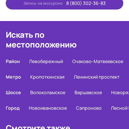
8 (800) 302-36-83
Запись
на экскурсию
Искать по
местоположению
Район
Левобережный
Очаково-Матвеевское
Метро
Кропоткинская
Ленинский проспект
Шоссе
Волоколамское
Варшавское
Новоря
Город
Новоивановское
Сапроново
Лесной
Смотрите также