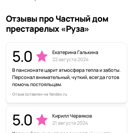
Отзывы про Частный дом
престарелых «Руза»
5.0
Екатерина Галькина
22 августа 2024
В пансионате царит атмосфера тепла и заботы.
Персонал внимательный, чуткий, всегда готов
помочь постояльцам.
Отзыв оставлен на Yandex.ru
5.0
Кирилл Червяков
21 августа 2024