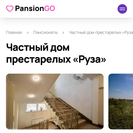
О пансионате
Удобства
Как добраться
Отзывы
Главная
Пансионаты
Частный дом престарелых «Руз
Частный дом
престарелых «Руза»