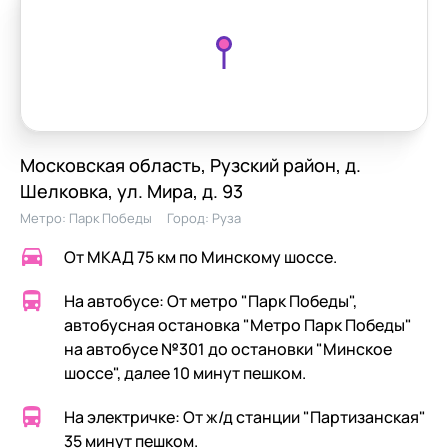
Московская область, Рузский район, д.
Шелковка, ул. Мира, д. 93
Метро:
Парк Победы
Город:
Руза
От МКАД 75 км по Минскому шоссе.
На автобусе: От метро "Парк Победы",
автобусная остановка "Метро Парк Победы"
на автобусе №301 до остановки "Минское
шоссе", далее 10 минут пешком.
На электричке: От ж/д станции "Партизанская"
35 минут пешком.