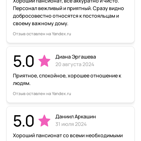
Хороший пансионат, все аккуратно и чисто.
Персонал вежливый и приятный. Сразу видно
добросовестно относятся к постояльцам и
своему важному дому.
Отзыв оставлен на Yandex.ru
5.0
Диана Эргашева
20 августа 2024
Приятное, спокойное, хорошее отношение к
людям.
Отзыв оставлен на Yandex.ru
5.0
Даниил Аркашин
31 июля 2024
Хороший пансионат со всеми необходимыми