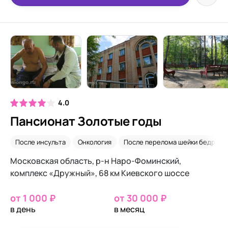
4.0
Пансионат Золотые годы
После инсульта
Онкология
После перелома шейки бедра
Московская область, р-н Наро-Фоминский,
комплекс «Дружный», 68 км Киевского шоссе
от 1 000 ₽
от 30 000 ₽
в день
в месяц