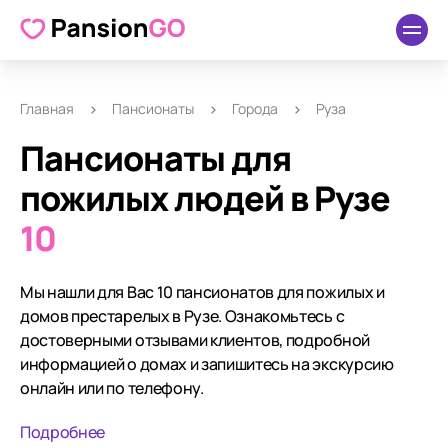
Главная
Пансионаты
Города
Руза
Пансионаты для
пожилых людей в Рузе
10
Мы нашли для Вас 10 пансионатов для пожилых и
домов престарелых в Рузе. Ознакомьтесь с
достоверными отзывами клиентов, подробной
информацией о домах и запишитесь на экскурсию
онлайн или по телефону.
Подробнее