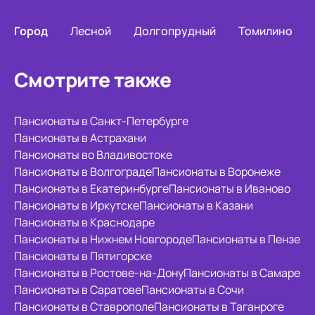
Город
Лесной
Долгопрудный
Томилино
Смотрите также
Пансионаты в Санкт-Петербурге
Пансионаты в Астрахани
Пансионаты во Владивостоке
Пансионаты в Волгограде
Пансионаты в Воронеже
Пансионаты в Екатеринбурге
Пансионаты в Иваново
Пансионаты в Иркутске
Пансионаты в Казани
Пансионаты в Краснодаре
Пансионаты в Нижнем Новгороде
Пансионаты в Пензе
Пансионаты в Пятигорске
Пансионаты в Ростове-на-Дону
Пансионаты в Самаре
Пансионаты в Саратове
Пансионаты в Сочи
Пансионаты в Ставрополе
Пансионаты в Таганроге