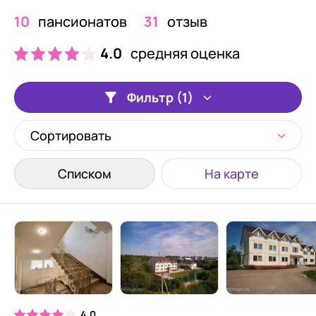
10
пансионатов
31
отзыв
4.0
средняя оценка
Фильтр (1)
Сортировать
Списком
На карте
4.0