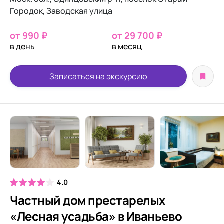
Городок, Заводская улица
от 990 ₽
от 29 700 ₽
в день
в месяц
Записаться на экскурсию
4.0
Частный дом престарелых
«Лесная усадьба» в Иваньево