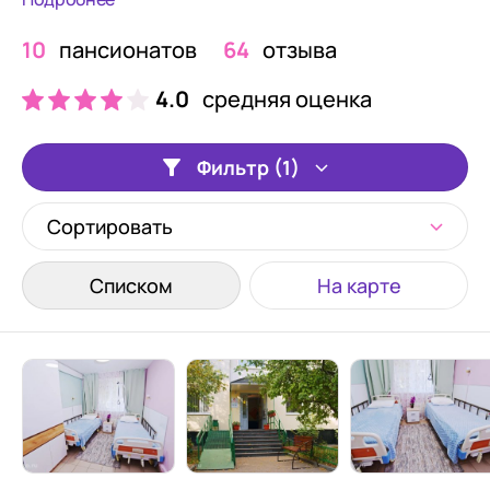
10
пансионатов
64
отзыва
4.0
средняя оценка
Фильтр (1)
Сортировать
Списком
На карте