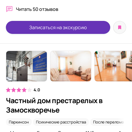
Читать
50 отзывов
Записаться на экскурсию
4.0
Частный дом престарелых в
Замоскворечье
Паркинсон
Психические расстройства
После перелома шей