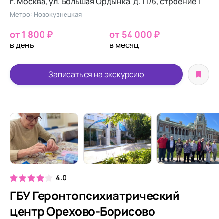
г. Москва, ул. Большая Ордынка, д. 11/6, строение 1
Метро: Новокузнецкая
от 1 800 ₽
от 54 000 ₽
в день
в месяц
Записаться на экскурсию
4.0
ГБУ Геронтопсихиатрический
центр Орехово-Борисово