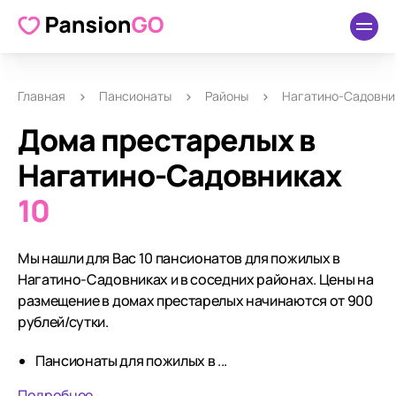
Главная
Пансионаты
Районы
Нагатино-Садовни
Дома престарелых в
Нагатино-Садовниках
10
Мы нашли для Вас 10 пансионатов для пожилых в
Нагатино-Садовниках и в соседних районах. Цены на
размещение в домах престарелых начинаются от 900
рублей/сутки.
Пансионаты для пожилых в ...
Подробнее