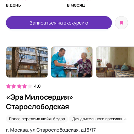
в день
в месяц
Записаться на экскурсию
4.0
«Эра Милосердия»
Старослободская
После перелома шейки бедра
Для длительного проживания
г. Москва, ул.Старослободская, д.16/17