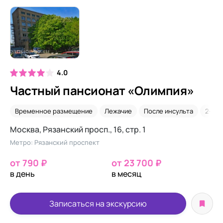
4.0
Частный пансионат «Олимпия»
Временное размещение
Лежачие
После инсульта
2-х м
Москва, Рязанский просп., 16, стр. 1
Метро: Рязанский проспект
от 790 ₽
от 23 700 ₽
в день
в месяц
Записаться на экскурсию