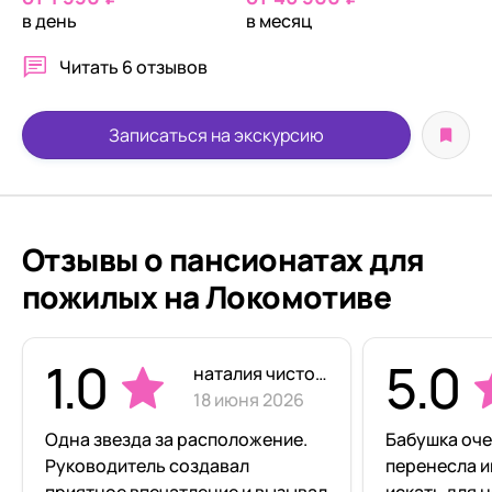
в день
в месяц
Читать
6 отзывов
Записаться на экскурсию
Отзывы о пансионатах для
пожилых на Локомотиве
1.0
5.0
наталия чистова
18 июня 2026
Одна звезда за расположение.
Бабушка оче
Руководитель создавал
перенесла и