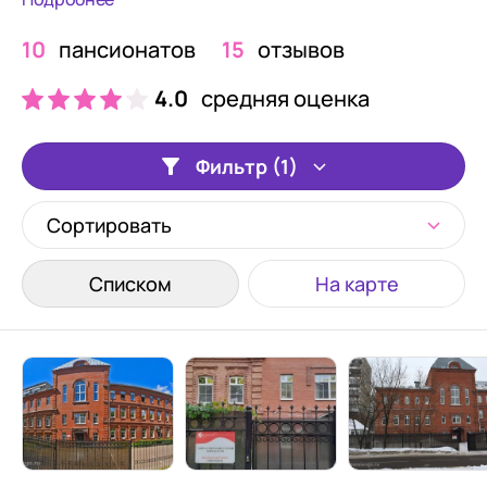
10
пансионатов
15
отзывов
4.0
средняя оценка
Фильтр (1)
Сортировать
Списком
На карте