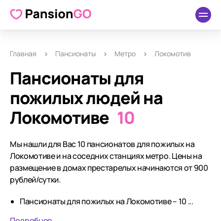
Главная
Пансионаты
Метро
Локомотив
Пансионаты для
пожилых людей на
Локомотиве
10
Мы нашли для Вас 10 пансионатов для пожилых на
Локомотиве и на соседних станциях метро. Цены на
размещение в домах престарелых начинаются от 900
рублей/сутки.
Пансионаты для пожилых на Локомотиве – 10 ...
Подробнее