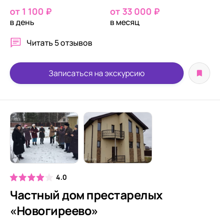
от 1 100 ₽
от 33 000 ₽
в день
в месяц
Читать
5 отзывов
Записаться на экскурсию
4.0
Частный дом престарелых
«Новогиреево»