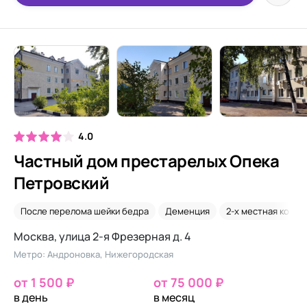
4.0
Частный дом престарелых Опека
Петровский
После перелома шейки бедра
Деменция
2-х местная комна
Москва, улица 2-я Фрезерная д. 4
Метро: Андроновка, Нижегородская
от 1 500 ₽
от 75 000 ₽
в день
в месяц