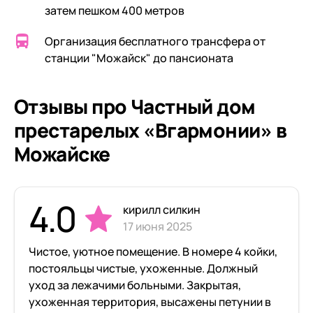
затем пешком 400 метров
Организация бесплатного трансфера от
станции "Можайск" до пансионата
Отзывы про Частный дом
престарелых «Вгармонии» в
Можайске
4.0
кирилл силкин
17 июня 2025
Чистое, уютное помещение. В номере 4 койки,
постояльцы чистые, ухоженные. Должный
уход за лежачими больными. Закрытая,
ухоженная территория, высажены петунии в