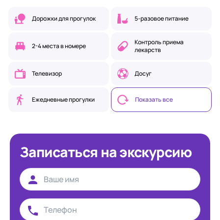
Дорожки для прогулок
5-разовое питание
Контроль приема
2-4 места в номере
лекарств
Телевизор
Досуг
Ежедневные прогулки
Показать все
Записаться на экскурсию