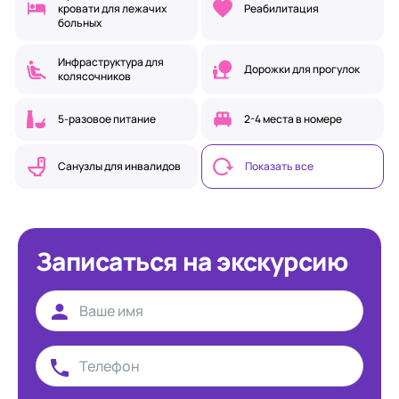
кровати для лежачих
Реабилитация
больных
Инфраструктура для
Дорожки для прогулок
колясочников
5-разовое питание
2-4 места в номере
Санузлы для инвалидов
Показать все
Записаться на экскурсию