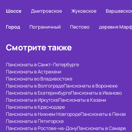
Шоссе
Дмитровское
Жуковское
Варшавско
Город
Пограничный
Пестово
деревня Мар
Смотрите также
Пансионаты в Санкт-Петербурге
Пансионаты в Астрахани
Пансионаты во Владивостоке
Пансионаты в Волгограде
Пансионаты в Воронеже
Пансионаты в Екатеринбурге
Пансионаты в Иваново
Пансионаты в Иркутске
Пансионаты в Казани
Пансионаты в Краснодаре
Пансионаты в Нижнем Новгороде
Пансионаты в Пензе
Пансионаты в Пятигорске
Пансионаты в Ростове-на-Дону
Пансионаты в Самаре