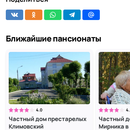
Ближайшие пансионаты
4.0
4
Частный дом престарелых
Частный д
Климовский
Ми