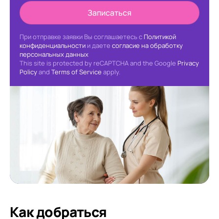
Записаться
При отправке заявки Вы соглашаетесь с
Политикой
конфиденциальности
и даете
согласие на обработку
персональных данных
This site is protected by reCAPTCHA and the Google
Privacy
Policy
and
Terms of Service
apply.
Как добраться