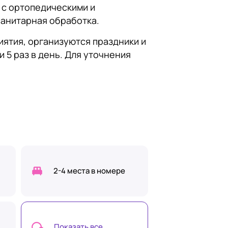
с ортопедическими и
санитарная обработка.
ятия, организуются праздники и
 5 раз в день. Для уточнения
2-4 места в номере
Показать все