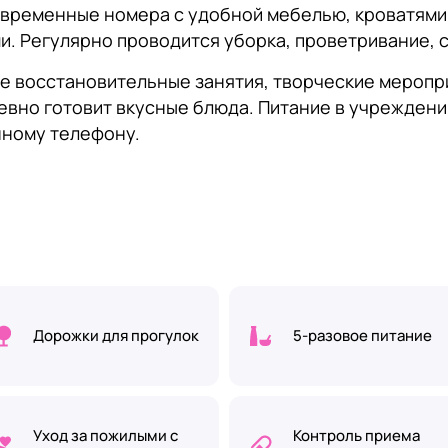
временные номера с удобной мебелью, кроватями 
. Регулярно проводится уборка, проветривание, 
е восстановительные занятия, творческие меропри
вно готовит вкусные блюда. Питание в учреждении
нному телефону.
Дорожки для прогулок
5-разовое питание
Уход за пожилыми с
Контроль приема