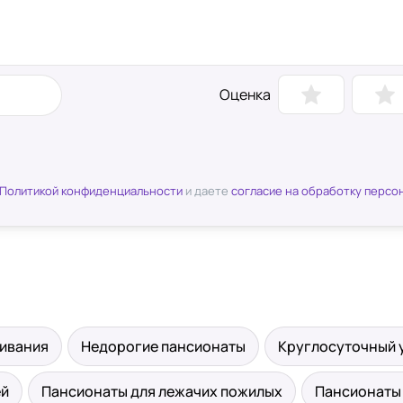
Оценка
Политикой конфиденциальности
и даете
согласие на обработку персо
живания
Недорогие пансионаты
Круглосуточный 
ей
Пансионаты для лежачих пожилых
Пансионаты