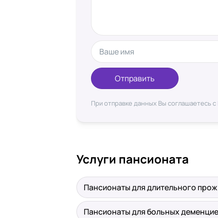
Отправить
При отправке данных Вы соглашаетесь с
Услуги пансионата
Пансионаты для длительного про
Пансионаты для больных деменци