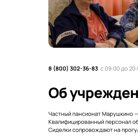
8 (800) 302-36-83
с 09:00 до 20
Об учрежде
Частный пансионат Марушкино — 
Квалифицированный персонал об
Сиделки сопровождают на прогул