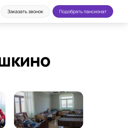
а экскурсию
8 (800) 302-36-83
Заказать звонок
Подобрать пансионат
ушкино