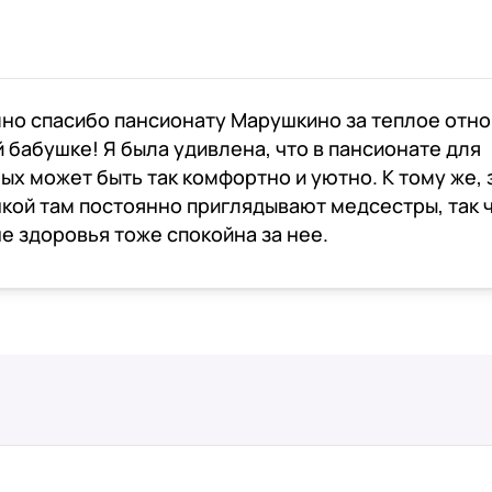
но спасибо пансионату Марушкино за теплое отн
й бабушке! Я была удивлена, что в пансионате для
ых может быть так комфортно и уютно. К тому же, 
кой там постоянно приглядывают медсестры, так ч
не здоровья тоже спокойна за нее.