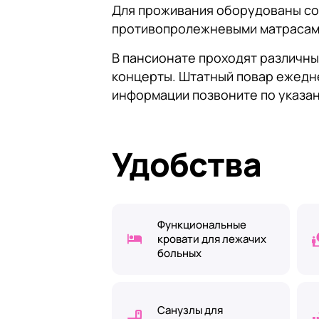
Для проживания оборудованы со
противопролежневыми матрасами
В пансионате проходят различны
концерты. Штатный повар ежедне
информации позвоните по указа
Удобства
Функциональные
кровати для лежачих
больных
Санузлы для