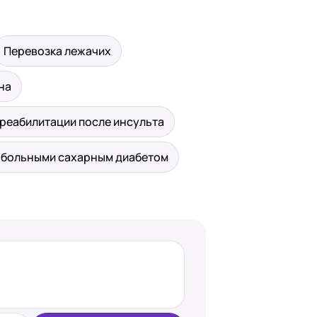
Перевозка лежачих
на
реабилитации после инсульта
а больными сахарным диабетом