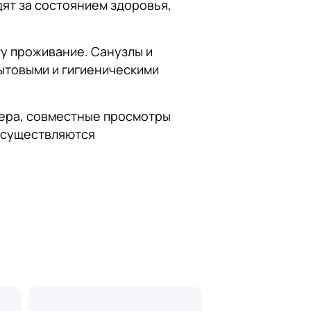
дят за состоянием здоровья,
у проживание. Санузлы и
ытовыми и гигиеническими
чера, совместные просмотры
 осуществляются