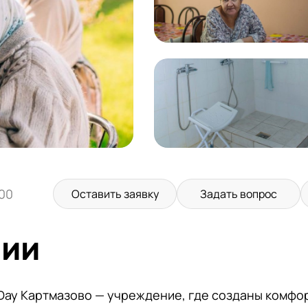
:00
Оставить заявку
Задать вопрос
нии
Day Картмазово — учреждение, где созданы комфо