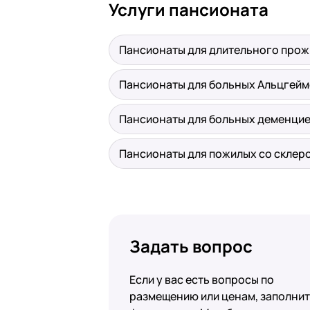
Услуги пансионата
Пансионаты для длительного про
Пансионаты для больных Альцгей
Пансионаты для больных деменци
Пансионаты для пожилых со склер
Задать вопрос
Если у вас есть вопросы по
размещению или ценам, заполни