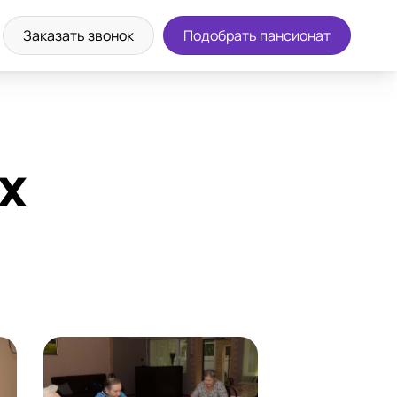
а экскурсию
8 (800) 302-36-83
Заказать звонок
Подобрать пансионат
х