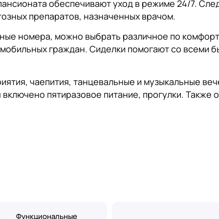
пансионата обеспечивают уход в режиме 24/7. Сле
озных препаратов, назначенных врачом.
ые номера, можно выбрать различное по комфорт
мобильных граждан. Сиделки помогают со всеми б
иятия, чаепития, танцевальные и музыкальные ве
я включено пятиразовое питание, прогулки. Также
Функциональные