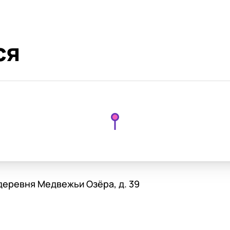
ся
деревня Медвежьи Озёра, д. 39