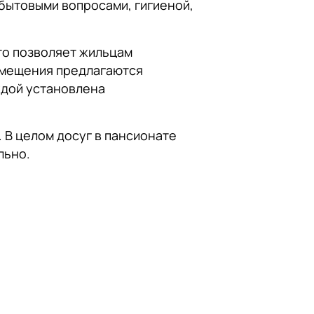
бытовыми вопросами, гигиеной,
то позволяет жильцам
азмещения предлагаются
аждой установлена
 В целом досуг в пансионате
льно.