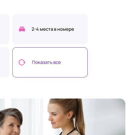
2-4 места в номере
Показать все