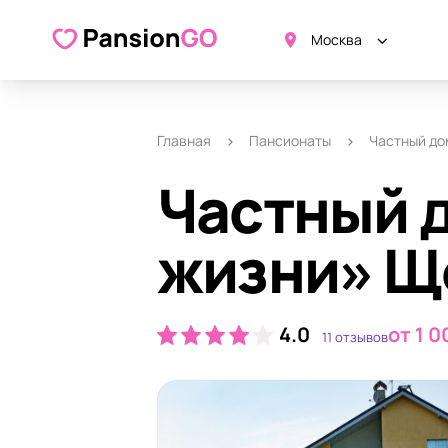
О пансионате
Удобства
Ка
Москва
Главная
Пансионаты
Частный до
Частный 
жизни» Щ
4.0
от 1 0
11 отзывов