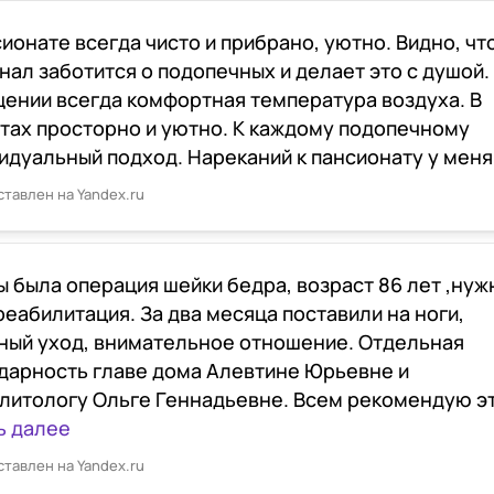
сионате всегда чисто и прибрано, уютно. Видно, чт
нал заботится о подопечных и делает это с душой.
ении всегда комфортная температура воздуха. В
тах просторно и уютно. К каждому подопечному
идуальный подход. Нареканий к пансионату у меня
ставлен на Yandex.ru
ы была операция шейки бедра, возраст 86 лет ,нуж
реабилитация. За два месяца поставили на ноги,
ный уход, внимательное отношение. Отдельная
дарность главе дома Алевтине Юрьевне и
литологу Ольге Геннадьевне. Всем рекомендую это
ь далее
ставлен на Yandex.ru