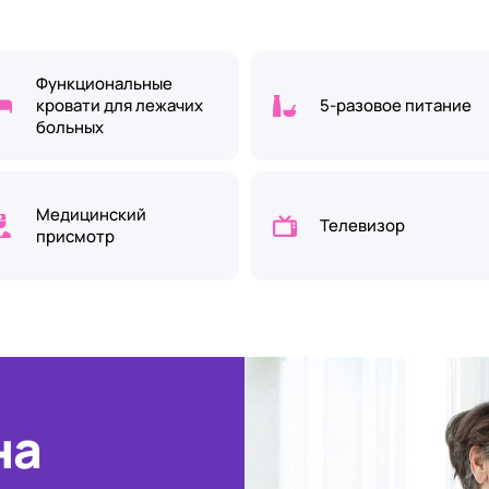
Функциональные
кровати для лежачих
5-разовое питание
больных
Медицинский
Телевизор
присмотр
на