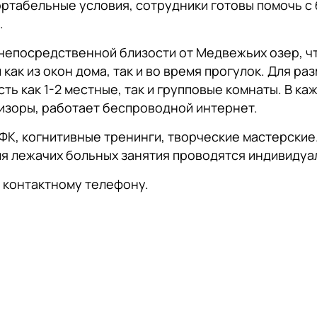
ртабельные условия, сотрудники готовы помочь с 
.
непосредственной близости от Медвежьих озер, ч
как из окон дома, так и во время прогулок. Для р
ть как 1-2 местные, так и групповые комнаты. В к
изоры, работает беспроводной интернет.
ФК, когнитивные тренинги, творческие мастерские.
я лежачих больных занятия проводятся индивидуа
 контактному телефону.