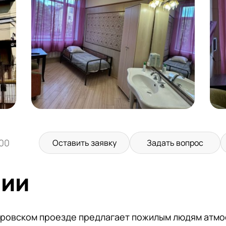
:00
Оставить заявку
Задать вопрос
нии
тровском проезде предлагает пожилым людям атм