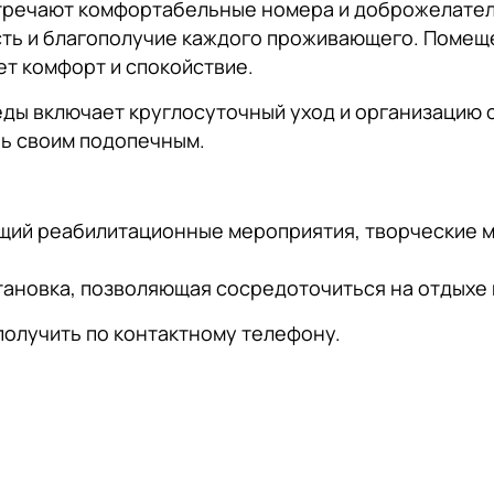
стречают комфортабельные номера и доброжелател
сть и благополучие каждого проживающего. Поме
т комфорт и спокойствие.
ды включает круглосуточный уход и организацию 
чь своим подопечным.
щий реабилитационные мероприятия, творческие м
тановка, позволяющая сосредоточиться на отдыхе 
лучить по контактному телефону.