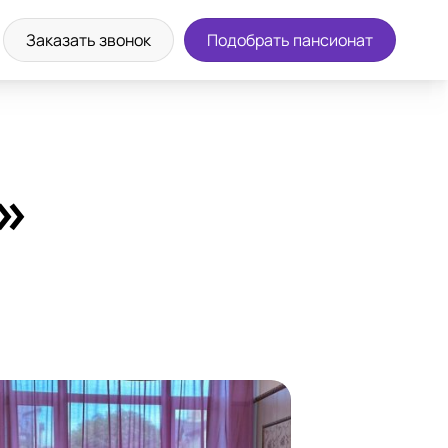
а экскурсию
8 (800) 302-36-83
Заказать звонок
Подобрать пансионат
»