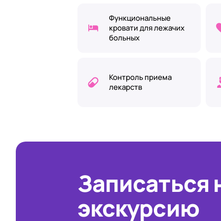
Функциональные
кровати для лежачих
больных
Контроль приема
лекарств
Записаться 
экскурсию