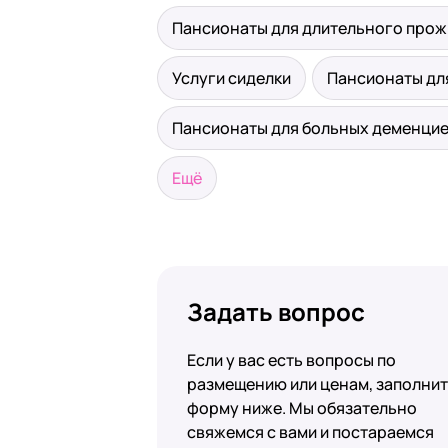
Пансионаты для длительного про
Услуги сиделки
Пансионаты дл
Пансионаты для больных деменци
Ещё
Задать вопрос
Если у вас есть вопросы по
размещению или ценам, заполни
форму ниже. Мы обязательно
свяжемся с вами и постараемся