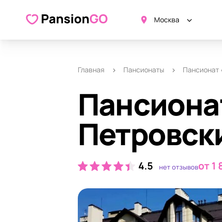
О пансионате
Удобства
Ка
Москва
Главная
Пансионаты
Пансионат 
Пансиона
Петровск
4.5
от 1 
нет отзывов