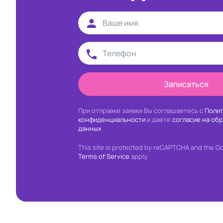
Записаться
При отправке заявки Вы соглашаетесь с
Полит
конфиденциальности
и даете
согласие на об
данных
This site is protected by reCAPTCHA and the G
Terms of Service
apply.