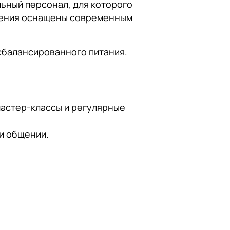
ьный персонал, для которого
щения оснащены современным
сбалансированного питания.
астер-классы и регулярные
и общении.