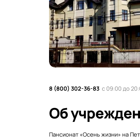
8 (800) 302-36-83
с 09:00 до 20
Об учрежде
Пансионат «Осень жизни» на Пе