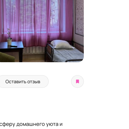
Оставить отзыв
осферу домашнего уюта и