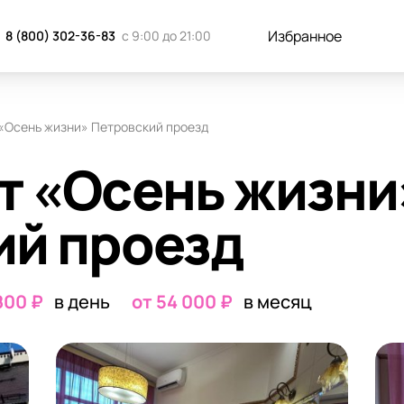
к добраться
Отзывы
Запись н
Избранное
8 (800) 302-36-83
с 9:00 до 21:00
«Осень жизни» Петровский проезд
т «Осень жизни
ий проезд
800 ₽
в день
от 54 000 ₽
в месяц