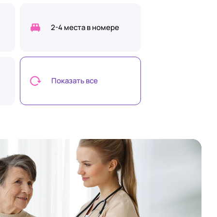
2-4 места в номере
Показать все