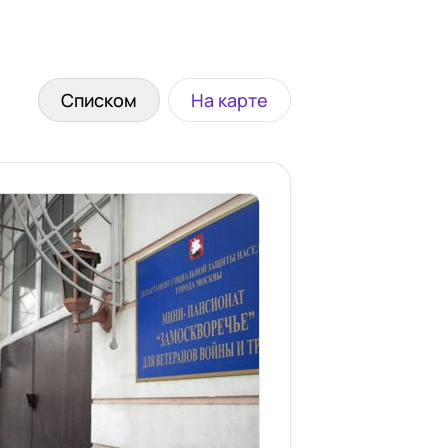
Списком
На карте