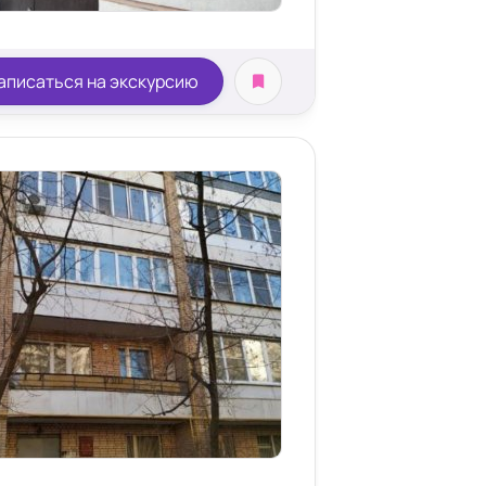
аписаться на экскурсию
Лежачие