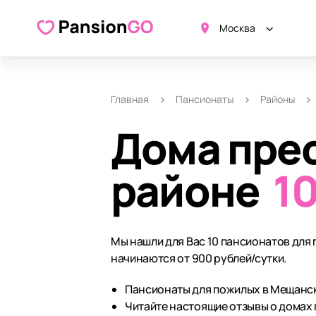
Москва
Главная
Пансионаты
Районы
Дома пре
районе
1
Мы нашли для Вас 10 пансионатов для
начинаются от 900 рублей/сутки.
Пансионаты для пожилых в Мещанск
Читайте настоящие отзывы о домах