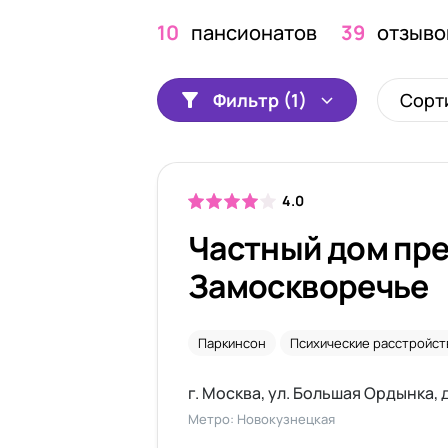
10
пансионатов
39
отзыво
Фильтр (1)
Сорт
4.0
Частный дом пре
Замоскворечье
Паркинсон
Психические расстройст
г. Москва, ул. Большая Ордынка, д
Метро: Новокузнецкая