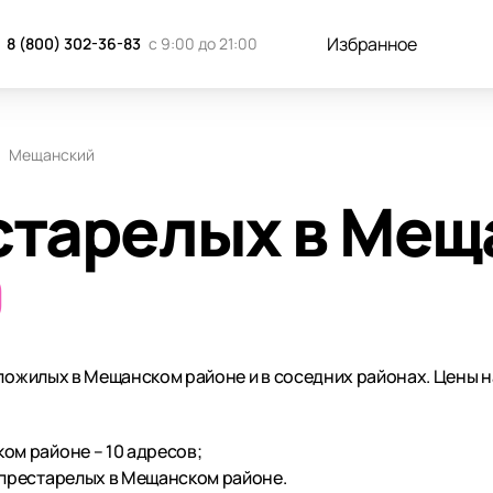
Избранное
8 (800) 302-36-83
с 9:00 до 21:00
Мещанский
старелых в Мещ
0
 пожилых в Мещанском районе и в соседних районах. Цены 
ом районе – 10 адресов;
 престарелых в Мещанском районе.