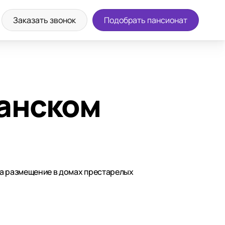
Заказать звонок
Подобрать пансионат
анском
на размещение в домах престарелых