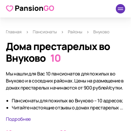
Главная
Пансионаты
Районы
Внуково
Дома престарелых во
Внуково
10
Мы нашли для Вас 10 пансионатов для пожилых во
Внуково и в соседних районах. Цены на размещение в
домах престарелых начинаются от 900 рублей/сутки.
Пансионаты для пожилых во Внуково – 10 адресов;
Читайте настоящие отзывы о домах престарелых ...
Подробнее