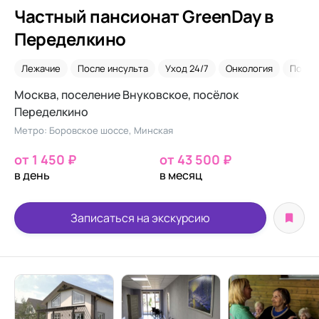
Частный пансионат GreenDay в
Переделкино
Лежачие
После инсульта
Уход 24/7
Онкология
После
Москва, поселение Внуковское, посёлок
Переделкино
Метро: Боровское шоссе, Минская
от 1 450 ₽
от 43 500 ₽
в день
в месяц
Записаться на экскурсию