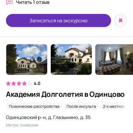
Читать
1 отзыв
Записаться на экскурсию
4.0
Академия Долголетия в Одинцово
Психические расстройства
После инсульта
2-х местная ко
Одинцовский р-н, д. Глазынино, д. 35
Метро: Киевская