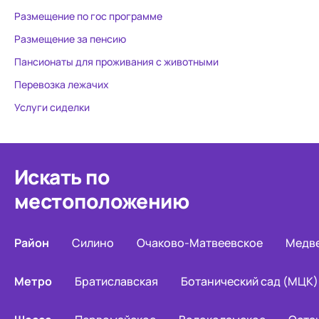
Размещение по гос программе
Размещение за пенсию
Пансионаты для проживания с животными
Перевозка лежачих
Услуги сиделки
Искать по
местоположению
Район
Силино
Очаково-Матвеевское
Медв
Метро
Братиславская
Ботанический сад (МЦК)