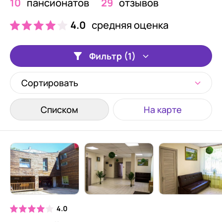
10
пансионатов
29
отзывов
4.0
средняя оценка
Фильтр (1)
Сортировать
Списком
На карте
4.0