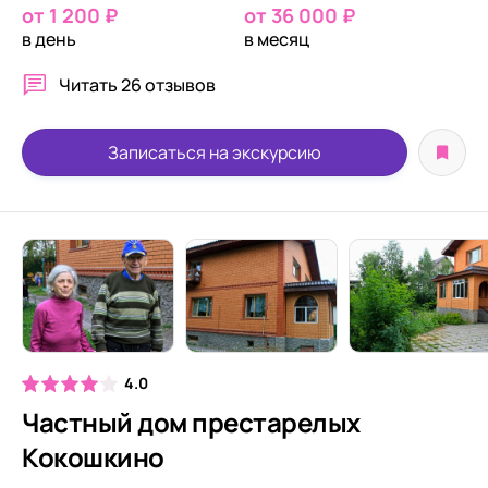
от 1 200 ₽
от 36 000 ₽
в день
в месяц
Читать
26 отзывов
Записаться на экскурсию
4.0
Частный дом престарелых
Кокошкино