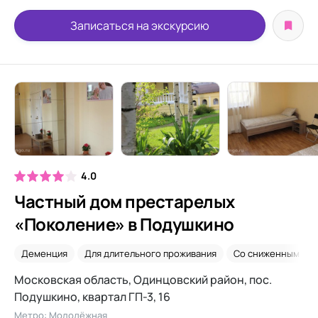
Записаться на экскурсию
4.0
Частный дом престарелых
«Поколение» в Подушкино
Деменция
Для длительного проживания
Со сниженным зр
Московская область, Одинцовский район, пос.
Подушкино, квартал ГП-3, 16
Метро: Молодёжная