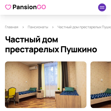
О пансионате
Удобства
Как добраться
Отзывы
Главная
Пансионаты
Частный дом престарелых Пушк
Частный дом
престарелых Пушкино