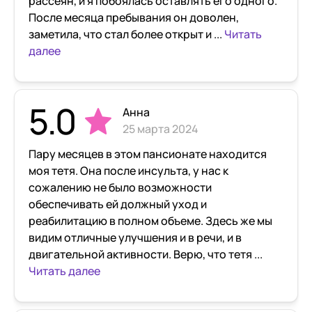
рассеян, и я побоялась оставлять его одного.
После месяца пребывания он доволен,
заметила, что стал более открыт и ...
Читать
далее
5.0
Анна
25 марта 2024
Пару месяцев в этом пансионате находится
моя тетя. Она после инсульта, у нас к
сожалению не было возможности
обеспечивать ей должный уход и
реабилитацию в полном объеме. Здесь же мы
видим отличные улучшения и в речи, и в
двигательной активности. Верю, что тетя ...
Читать далее