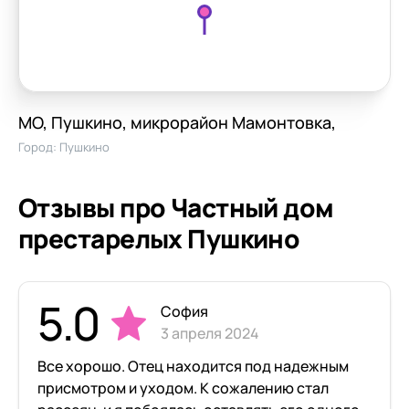
МО, Пушкино, микрорайон Мамонтовка,
Город:
Пушкино
Отзывы про Частный дом
престарелых Пушкино
5.0
София
3 апреля 2024
Все хорошо. Отец находится под надежным
присмотром и уходом. К сожалению стал