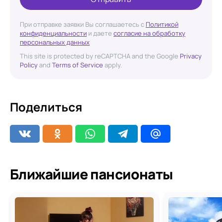
При отправке заявки Вы соглашаетесь с
Политикой
конфиденциальности
и даете
согласие на обработку
персональных данных
This site is protected by reCAPTCHA and the Google
Privacy
Policy
and
Terms of Service
apply.
Поделиться
Ближайшие пансионаты