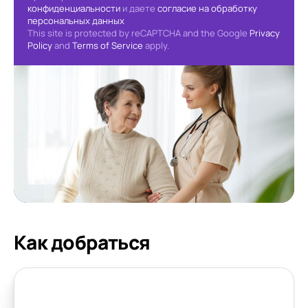
конфиденциальности
и даете
согласие на обработку
персональных данных
This site is protected by reCAPTCHA and the Google
Privacy
Policy
and
Terms of Service
apply.
Как добраться