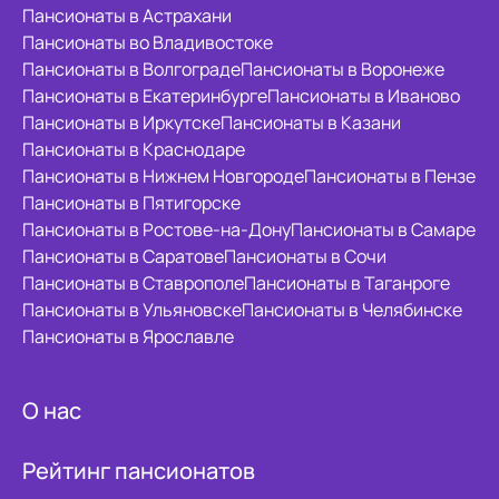
Пансионаты в Астрахани
Пансионаты во Владивостоке
Пансионаты в Волгограде
Пансионаты в Воронеже
Пансионаты в Екатеринбурге
Пансионаты в Иваново
Пансионаты в Иркутске
Пансионаты в Казани
Пансионаты в Краснодаре
Пансионаты в Нижнем Новгороде
Пансионаты в Пензе
Пансионаты в Пятигорске
Пансионаты в Ростове-на-Дону
Пансионаты в Самаре
Пансионаты в Саратове
Пансионаты в Сочи
Пансионаты в Ставрополе
Пансионаты в Таганроге
Пансионаты в Ульяновске
Пансионаты в Челябинске
Пансионаты в Ярославле
О нас
Рейтинг пансионатов