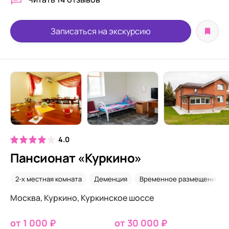
Записаться на экскурсию
4.0
Пансионат «Куркино»
2-х местная комната
Деменция
Временное размещение
Москва, Куркино, Куркинское шоссе
от 1 000 ₽
от 30 000 ₽