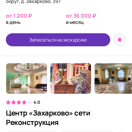
округ, д. Захарково, 397
от 1 200 ₽
от 36 000 ₽
в день
в месяц
Записаться на экскурсию
4.0
Центр «Захарково» сети
Реконструкция