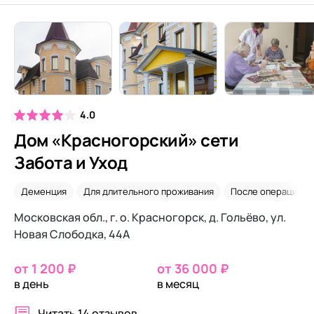
4.0
Дом «Красногорский» сети
Забота и Уход
Деменция
Для длительного проживания
После операций
Московская обл., г. о. Красногорск, д. Гольёво, ул.
Новая Слободка, 44А
от 1 200 ₽
от 36 000 ₽
в день
в месяц
Читать
14 отзывов