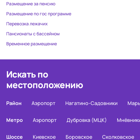
Размещение за пенсию
Размещение по гос программе
Перевозка лежачих
Пансионаты с бассейном
Временное размещение
Искать по
местоположению
Район
Аэропорт
Нагатино-Садовники
Марь
Метро
Аэропорт
Дубровка (МЦК)
Мнёвник
Шоссе
Киевское
Боровское
Сколковское