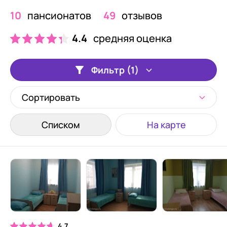
10
пансионатов
49
отзывов
4.4
средняя оценка
Фильтр (1)
Сортировать
Списком
На карте
4.7