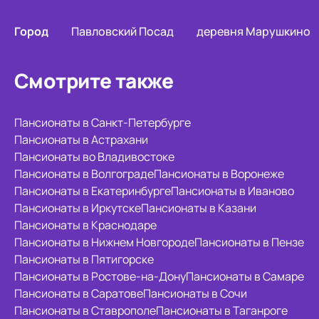
Город
Павловский Посад
деревня Марушкино
Смотрите также
Пансионаты в Санкт-Петербурге
Пансионаты в Астрахани
Пансионаты во Владивостоке
Пансионаты в Волгограде
Пансионаты в Воронеже
Пансионаты в Екатеринбурге
Пансионаты в Иваново
Пансионаты в Иркутске
Пансионаты в Казани
Пансионаты в Краснодаре
Пансионаты в Нижнем Новгороде
Пансионаты в Пензе
Пансионаты в Пятигорске
Пансионаты в Ростове-на-Дону
Пансионаты в Самаре
Пансионаты в Саратове
Пансионаты в Сочи
Пансионаты в Ставрополе
Пансионаты в Таганроге