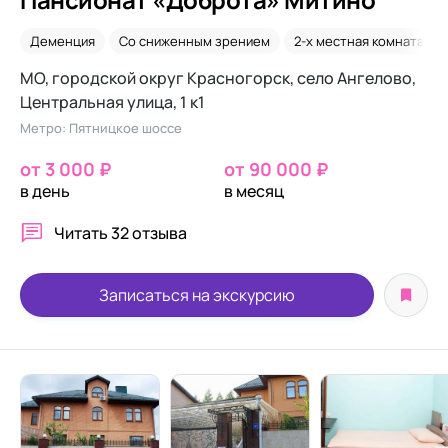
Деменция
Со сниженным зрением
2-х местная комната
МО, городской округ Красногорск, село Ангелово, ​
Центральная улица, 1 к1
Метро: Пятницкое шоссе
от 3 000 ₽
от 90 000 ₽
в день
в месяц
Читать
32 отзыва
Записаться на экскурсию