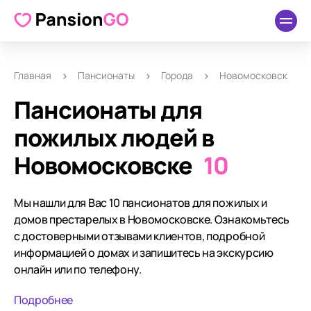
Главная
Пансионаты
Города
Новомосковск
Пансионаты для
пожилых людей в
Новомосковске
10
Мы нашли для Вас 10 пансионатов для пожилых и
домов престарелых в Новомосковске. Ознакомьтесь
с достоверными отзывами клиентов, подробной
информацией о домах и запишитесь на экскурсию
онлайн или по телефону.
Подробнее