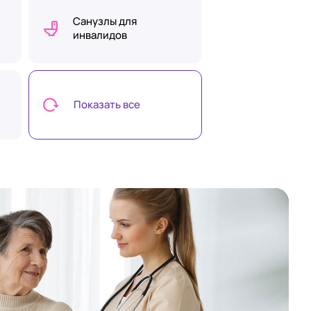
Санузлы для
инвалидов
Показать все