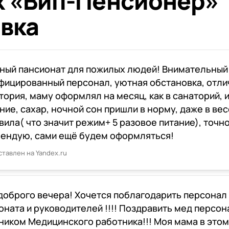
х «Вип-Пенсионер»
вка
ный пансионат для пожилых людей! Внимательный
фицированный персонал, уютная обстановка, отли
тория, маму оформлял на месяц, как в санаторий, и
ние, сахар, ночной сон пришли в норму, даже в вес
вила( что значит режим+ 5 разовое питание), точн
ендую, сами ещё будем оформляться!
ставлен на Yandex.ru
доброго вечера! Хочется поблагодарить персонал
оната и руководителей !!!! Поздравить мед персон
ником Медицинского работника!!! Моя мама в этом