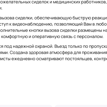
ожелательных сиделок и медицинских работников, 
и.
 вызова сиделки, обеспечивающую быструю реакци
туп к видеонаблюдению, позволяющий Вам в любой
олнительные кнопки вызова сиделки размещены на
 комфортную и оперативную связь с персоналом.
я под надежной охраной. Въезд только по пропуск
ями. Создана здоровая атмосфера для проживания
исты ежедневно осматривают постояльцев, контрол