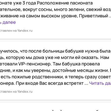
онате уже 3 года Расположение пасионата
ательное, вокруг сосны, много зелени, свежий воз
живание на самом высоком уровне, Приветливый ..
ь далее
ставлен на Yandex.ru
лучилось, что после больницы бабушке нужна была
ь, которую мы дома уже не могли ей оказать. Нам
етовали VIP-пенсионер. Там бабушка провела
дние, и как мы уверены, достойные месяцы жизни. 
о есть пожилые родственники, я теперь сразу сове
онера. При входе Вас всегда встретят ...
Читать д
ставлен на Yandex.ru