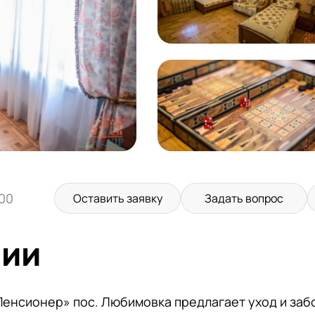
:00
Оставить заявку
Задать вопрос
нии
енсионер» пос. Любимовка предлагает уход и забо