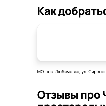
Как добрать
МО, пос. Любимовка, ул. Сирене
Отзывы про 