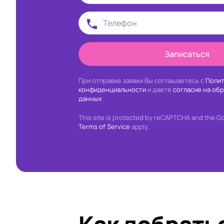
Записаться
При отправке заявки Вы соглашаетесь с
Полит
конфиденциальности
и даете
согласие на об
данных
This site is protected by reCAPTCHA and the G
Terms of Service
apply.