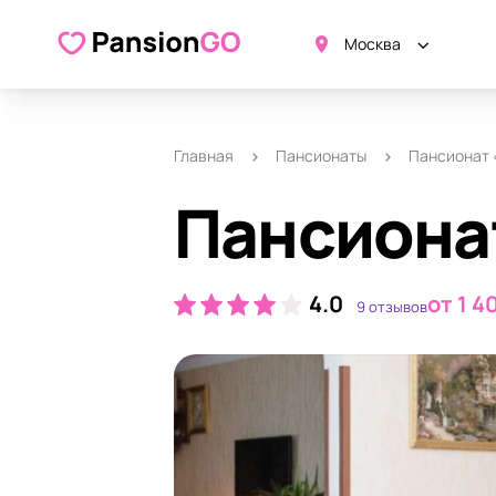
О пансионате
Удобства
Ка
Москва
Главная
Пансионаты
Пансионат
Пансиона
4.0
от 1 4
9 отзывов