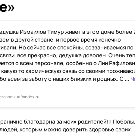
е»
едушка Измаилов Тимур живет в этом доме более 7
вем в другой стране, и первое время конечно
ивали. Но сейчас все спокойны, созваниваемся по
связи, все прекрасно, дедушка доволен. Очень те
ается о всем персонале, особенно о Лии Рафиловн
 какую то кармическую связь со своими проживаю
бо всем за заботу о наших близких и родных. С ...
Ч
ставлен на Yandex.ru
гранично благодарна за моих родителей!!! Поболь
 людей, которым можно доверить здоровье своих