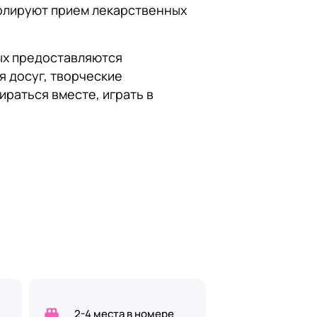
ролируют прием лекарственных
ых предоставляются
я досуг, творческие
раться вместе, играть в
2-4 места в номере