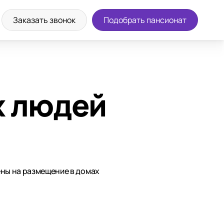
Заказать звонок
Подобрать пансионат
х людей
ены на размещение в домах