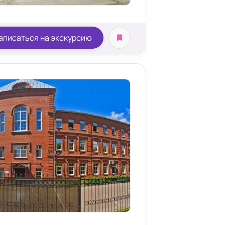
аписаться на экскурсию