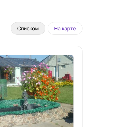
Списком
На карте