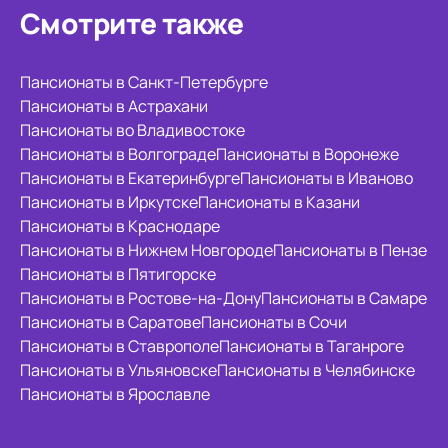
Смотрите также
Пансионаты в Санкт-Петербурге
Пансионаты в Астрахани
Пансионаты во Владивостоке
Пансионаты в Волгограде
Пансионаты в Воронеже
Пансионаты в Екатеринбурге
Пансионаты в Иваново
Пансионаты в Иркутске
Пансионаты в Казани
Пансионаты в Краснодаре
Пансионаты в Нижнем Новгороде
Пансионаты в Пензе
Пансионаты в Пятигорске
Пансионаты в Ростове-на-Дону
Пансионаты в Самаре
Пансионаты в Саратове
Пансионаты в Сочи
Пансионаты в Ставрополе
Пансионаты в Таганроге
Пансионаты в Ульяновске
Пансионаты в Челябинске
Пансионаты в Ярославле