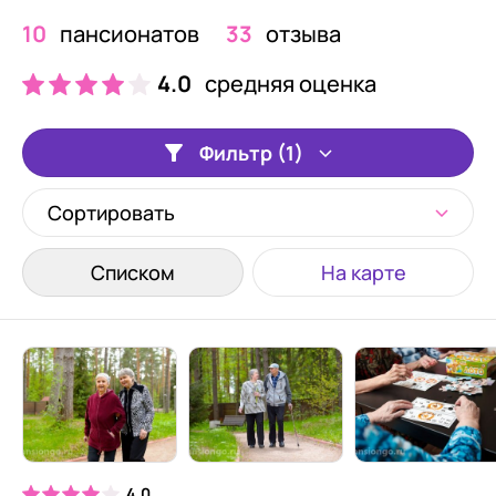
10
пансионатов
33
отзыва
4.0
средняя оценка
Фильтр (1)
Сортировать
Списком
На карте
4.0