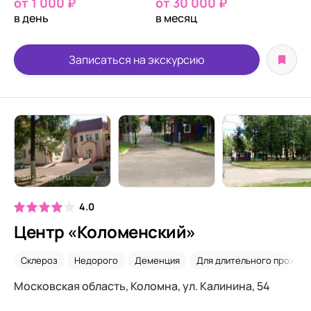
от 1 000 ₽
от 30 000 ₽
в день
в месяц
Записаться на экскурсию
4.0
Центр «Коломенский»
Склероз
Недорого
Деменция
Для длительного прожива
Московская область​, Коломна, ул. Калинина, 54​