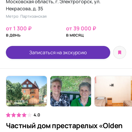
Московская область, г. Электрогорск, ул.
Некрасова, д. 35
Метро: Партизанская
от 1 300 ₽
от 39 000 ₽
в день
в месяц
Записаться на экскурсию
4.0
Частный дом престарелых «Olden