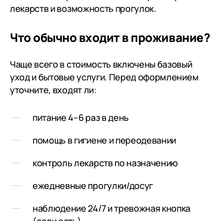
лекарств и возможность прогулок.
Что обычно входит в проживание?
Чаще всего в стоимость включены базовый
уход и бытовые услуги. Перед оформлением
уточните, входят ли:
питание 4–6 раз в день
помощь в гигиене и переодевании
контроль лекарств по назначению
ежедневные прогулки/досуг
наблюдение 24/7 и тревожная кнопка