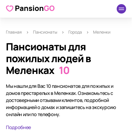
Главная
Пансионаты
Города
Меленки
Пансионаты для
пожилых людей в
Меленках
10
Мы нашли для Вас 10 пансионатов для пожилых и
домов престарелых в Меленках. Ознакомьтесь с
достоверными отзывами клиентов, подробной
информацией о домах и запишитесь на экскурсию
онлайн или по телефону.
Подробнее