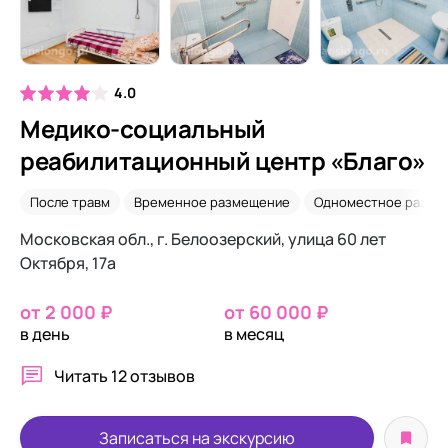
4.0
Медико-социальный
реабилитационный центр «Благо»
После травм
Временное размещение
Одноместное разме
Московская обл., г. Белоозерский, улица 60 лет
Октября, 17а
от 2 000 ₽
от 60 000 ₽
в день
в месяц
Читать
12 отзывов
Записаться на экскурсию