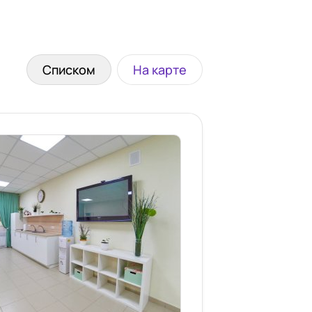
Списком
На карте