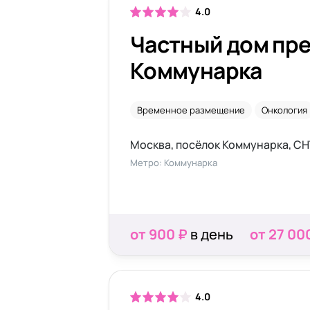
4.0
Частный дом пр
Коммунарка
Временное размещение
Онкология
Москва, посёлок Коммунарка, СН
Метро: Коммунарка
от 900 ₽
в день
от 27 00
4.0