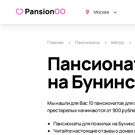
Москва
Главная
Пансионаты
Метро
Пансиона
на Бунинс
Мы нашли для Вас 10 пансионатов для 
престарелых начинаются от 900 рубле
Пансионаты для пожилых на Бунинск
Читайте настоящие отзывы о домах 