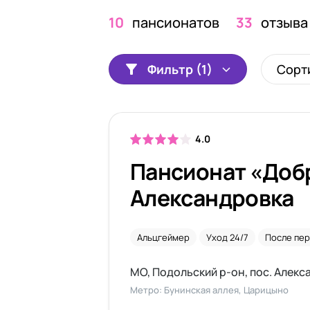
10
пансионатов
33
отзыва
Фильтр (1)
Сорт
4.0
Пансионат «Добр
Александровка
Альцгеймер
Уход 24/7
После пер
Метро: Бунинская аллея, Царицыно