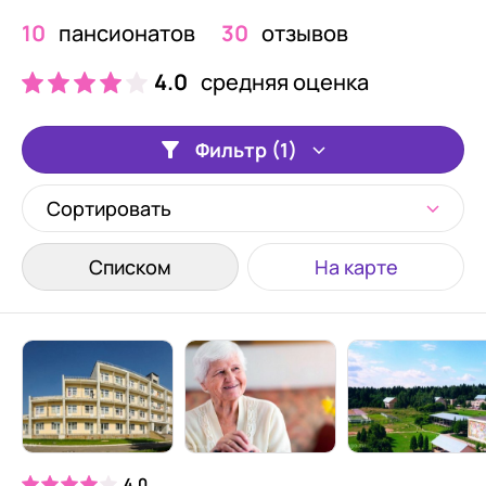
10
пансионатов
30
отзывов
4.0
средняя оценка
Фильтр (1)
Сортировать
Списком
На карте
4.0