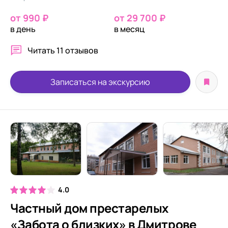
от 990 ₽
от 29 700 ₽
в день
в месяц
Читать
11 отзывов
Записаться на экскурсию
4.0
Частный дом престарелых
«Забота о близких» в Дмитрове