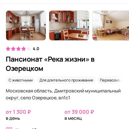
4.0
Пансионат «Река жизни» в
Озерецком
С животными
Для длительного проживания
Перевозка леж
Московская область, Дмитровский муниципальный
округ, село Озерецкое, вл1с1
от 1 300 ₽
от 39 000 ₽
в день
в месяц