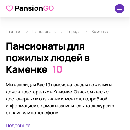
Главная
Пансионаты
Города
Каменка
Пансионаты для
пожилых людей в
Каменке
10
Мы нашли для Вас 10 пансионатов для пожилых и
домов престарелых в Каменке. Ознакомьтесь с
достоверными отзывами клиентов, подробной
информацией о домах и запишитесь на экскурсию
онлайн или по телефону.
Подробнее