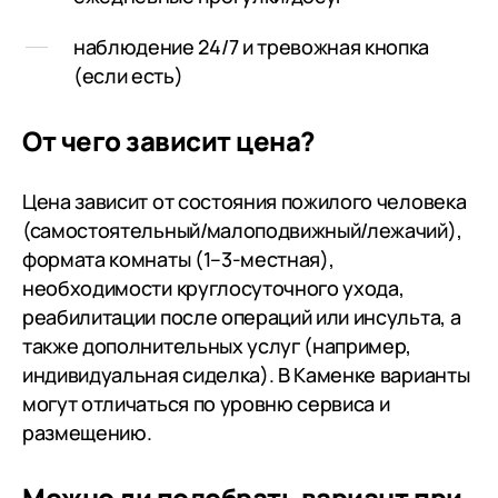
наблюдение 24/7 и тревожная кнопка
(если есть)
От чего зависит цена?
Цена зависит от состояния пожилого человека
(самостоятельный/малоподвижный/лежачий),
формата комнаты (1–3-местная),
необходимости круглосуточного ухода,
реабилитации после операций или инсульта, а
также дополнительных услуг (например,
индивидуальная сиделка). В Каменке варианты
могут отличаться по уровню сервиса и
размещению.
Можно ли подобрать вариант при