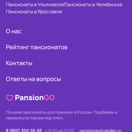
Пансионаты в Ульяновске
Пансионаты в Челябинске
Пансионаты в Ярославле
О нас
Рейтинг пансионатов
Контакты
Ответы на вопросы
Лучшие пансионаты для пожилых в России.
Подберем и
проконсультируем под ключ.
8 (800) 302-36-83
с 9:00 до 21:00
pansiongo@yandex.ru