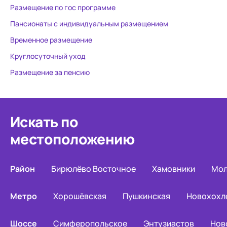
Размещение по гос программе
Пансионаты с индивидуальным размещением
Временное размещение
Круглосуточный уход
Размещение за пенсию
Искать по
местоположению
Район
Бирюлёво Восточное
Хамовники
Мол
Метро
Хорошёвская
Пушкинская
Новохохл
Шоссе
Симферопольское
Энтузиастов
Нов