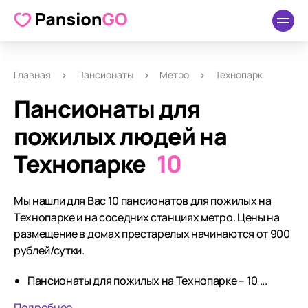
Главная
Пансионаты
Метро
Технопарк
Пансионаты для
пожилых людей на
Технопарке
10
Мы нашли для Вас 10 пансионатов для пожилых на
Технопарке и на соседних станциях метро. Цены на
размещение в домах престарелых начинаются от 900
рублей/сутки.
Пансионаты для пожилых на Технопарке – 10 ...
Подробнее