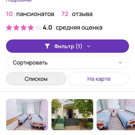
10
пансионатов
72
отзыва
4.0
средняя оценка
Фильтр (1)
Сортировать
Списком
На карте