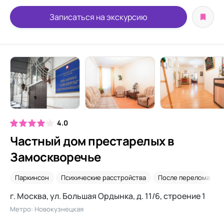
Записаться на экскурсию
4.0
Частный дом престарелых в
Замоскворечье
Паркинсон
Психические расстройства
После перелома шей
г. Москва, ул. Большая Ордынка, д. 11/6, строение 1
Метро: Новокузнецкая