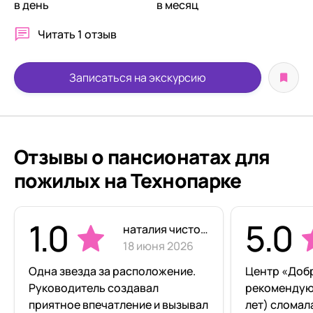
в день
в месяц
Читать
1 отзыв
Записаться на экскурсию
Отзывы о пансионатах для
пожилых на Технопарке
1.0
5.0
наталия чистова
18 июня 2026
Одна звезда за расположение.
Центр «Доб
Руководитель создавал
рекомендую!
приятное впечатление и вызывал
лет) сломал