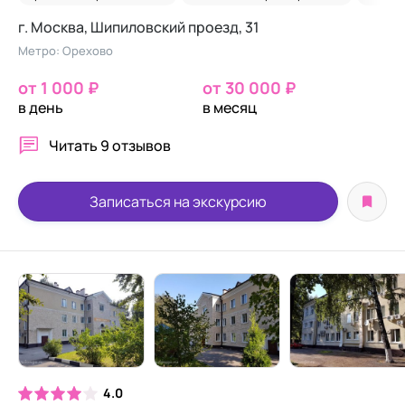
г. Москва, Шипиловский проезд, 31
Метро: Орехово
от 1 000 ₽
от 30 000 ₽
в день
в месяц
Читать
9 отзывов
Записаться на экскурсию
4.0