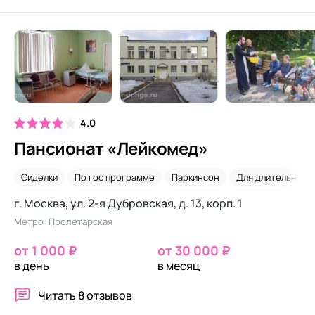
4.0
Пансионат «Лейкомед»
Сиделки
По гос программе
Паркинсон
Для длительного
г. Москва, ул. 2-я Дубровская, д. 13, корп. 1
Метро: Пролетарская
от 1 000 ₽
от 30 000 ₽
в день
в месяц
Читать
8 отзывов