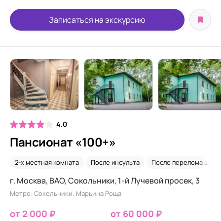
Записаться на экскурсию
4.0
Пансионат «100+»
2-х местная комната
После инсульта
После перелома шейк
г. Москва, ВАО, Сокольники, 1-й Лучевой просек, 3
Метро: Сокольники, Марьина Роща
от 2 000 ₽
от 60 000 ₽