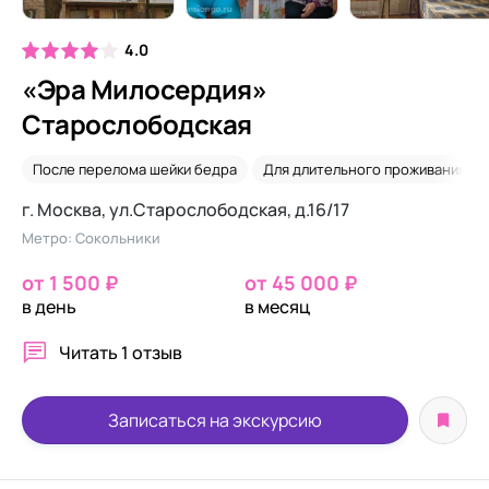
4.0
«Эра Милосердия»
Старослободская
После перелома шейки бедра
Для длительного проживания
г. Москва, ул.Старослободская, д.16/17
Метро: Сокольники
от 1 500 ₽
от 45 000 ₽
в день
в месяц
Читать
1 отзыв
Записаться на экскурсию