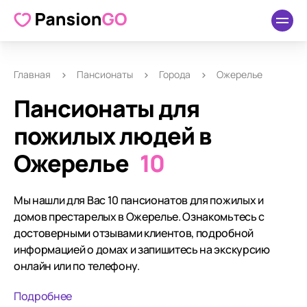
Главная
Пансионаты
Города
Ожерелье
Пансионаты для
пожилых людей в
Ожерелье
10
Мы нашли для Вас 10 пансионатов для пожилых и
домов престарелых в Ожерелье. Ознакомьтесь с
достоверными отзывами клиентов, подробной
информацией о домах и запишитесь на экскурсию
онлайн или по телефону.
Подробнее