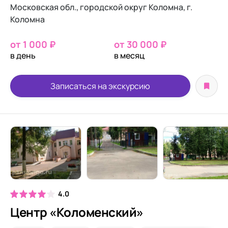
Московская обл., городской округ Коломна, г.
Коломна
от 1 000 ₽
от 30 000 ₽
в день
в месяц
Записаться на экскурсию
4.0
Центр «Коломенский»