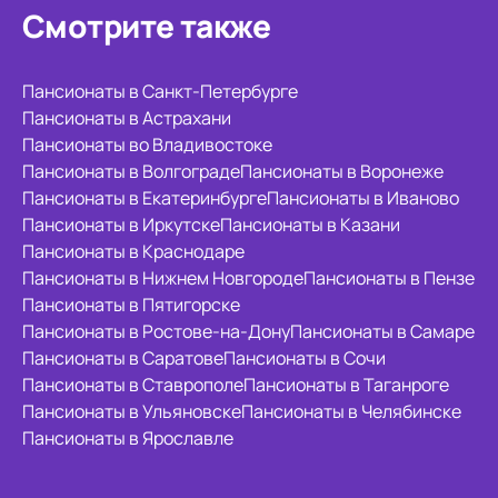
Смотрите также
Пансионаты в Санкт-Петербурге
Пансионаты в Астрахани
Пансионаты во Владивостоке
Пансионаты в Волгограде
Пансионаты в Воронеже
Пансионаты в Екатеринбурге
Пансионаты в Иваново
Пансионаты в Иркутске
Пансионаты в Казани
Пансионаты в Краснодаре
Пансионаты в Нижнем Новгороде
Пансионаты в Пензе
Пансионаты в Пятигорске
Пансионаты в Ростове-на-Дону
Пансионаты в Самаре
Пансионаты в Саратове
Пансионаты в Сочи
Пансионаты в Ставрополе
Пансионаты в Таганроге
Пансионаты в Ульяновске
Пансионаты в Челябинске
Пансионаты в Ярославле