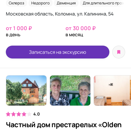
Склероз
Недорого
Деменция
Для длительного прожива
Московская область​, Коломна, ул. Калинина, 54​
от 1 000 ₽
от 30 000 ₽
в день
в месяц
Записаться на экскурсию
4.0
Частный дом престарелых «Olden