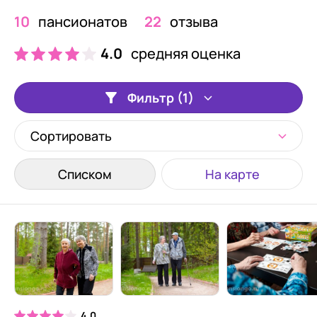
10
пансионатов
22
отзыва
4.0
средняя оценка
Фильтр (1)
Сортировать
Списком
На карте
4.0