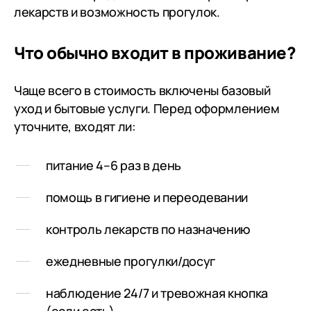
лекарств и возможность прогулок.
Что обычно входит в проживание?
Чаще всего в стоимость включены базовый
уход и бытовые услуги. Перед оформлением
уточните, входят ли:
питание 4–6 раз в день
помощь в гигиене и переодевании
контроль лекарств по назначению
ежедневные прогулки/досуг
наблюдение 24/7 и тревожная кнопка