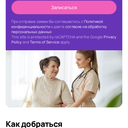
Записаться
При отправке заявки Вы соглашаетесь с
Политикой
конфиденциальности
и даете
согласие на обработку
персональных данных
This site is protected by reCAPTCHA and the Google
Privacy
Policy
and
Terms of Service
apply.
Как добраться