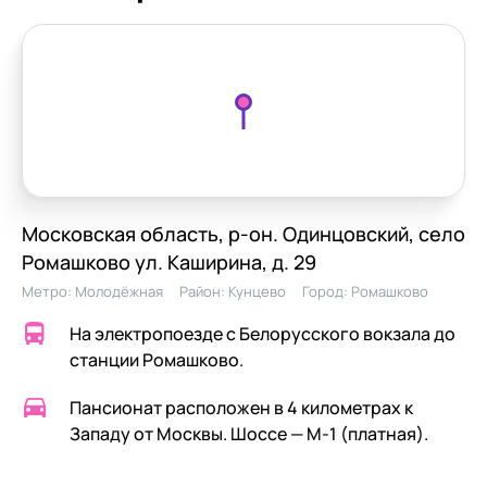
Московская область, р-он. Одинцовский, село
Ромашково ул. Каширина, д. 29
Метро:
Молодёжная
Район:
Кунцево
Город:
Ромашково
На электропоезде с Белорусского вокзала до
станции Ромашково.
Пансионат расположен в 4 километрах к
Западу от Москвы. Шоссе — М-1 (платная).