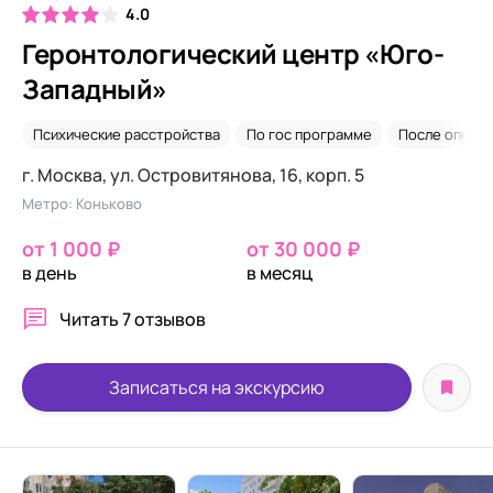
4.0
Геронтологический центр «Юго-
Западный»
Психические расстройства
По гос программе
После опера
г. Москва, ул. Островитянова, 16, корп. 5
Метро: Коньково
от 1 000 ₽
от 30 000 ₽
в день
в месяц
Читать
7 отзывов
Записаться на экскурсию