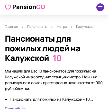
Главная
Пансионаты
Метро
Калужская
Пансионаты для
пожилых людей на
Калужской
10
Мы нашли для Вас 10 пансионатов для пожилых на
Калужской и на соседних станциях метро. Цены на
размещение в домах престарелых начинаются от 900
рублей/сутки.
Пансионаты для пожилых на Калужской – 10 ...
Подробнее