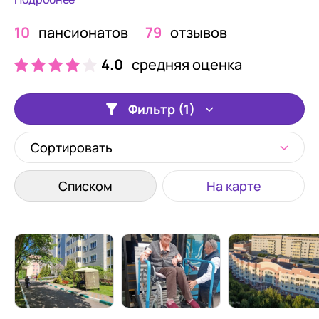
10
пансионатов
79
отзывов
4.0
средняя оценка
Фильтр (1)
Сортировать
Списком
На карте