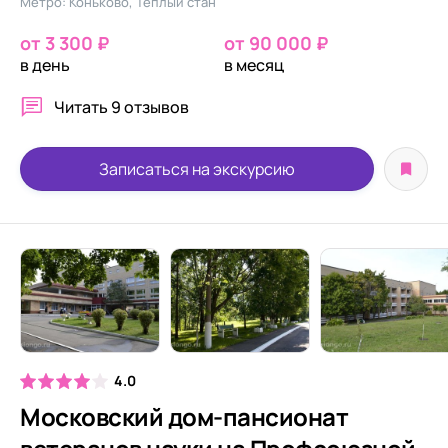
Метро: Коньково, Тёплый стан
от 3 300 ₽
от 90 000 ₽
в день
в месяц
Читать
9 отзывов
Записаться на экскурсию
4.0
Московский дом-пансионат