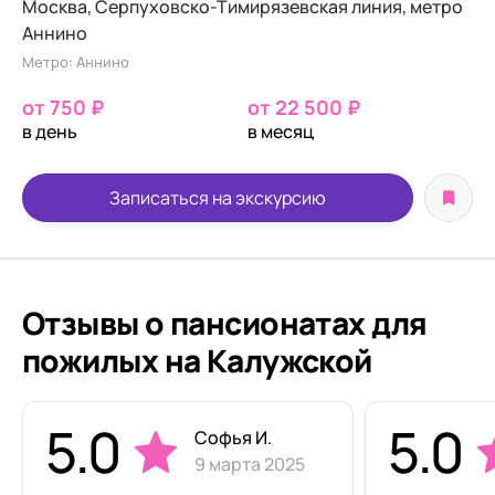
Москва, Серпуховско-Тимирязевская линия, метро
Аннино
Метро: Аннино
от 750 ₽
от 22 500 ₽
в день
в месяц
Записаться на экскурсию
Отзывы о пансионатах для
пожилых на Калужской
5.0
5.0
Софья И.
9 марта 2025