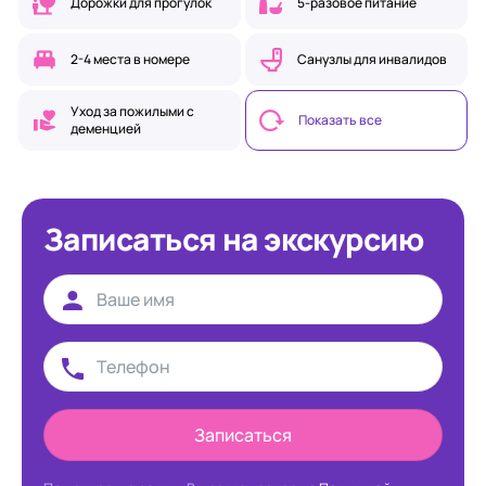
Дорожки для прогулок
5-разовое питание
2-4 места в номере
Санузлы для инвалидов
Уход за пожилыми с
Показать все
деменцией
Записаться на экскурсию
Записаться