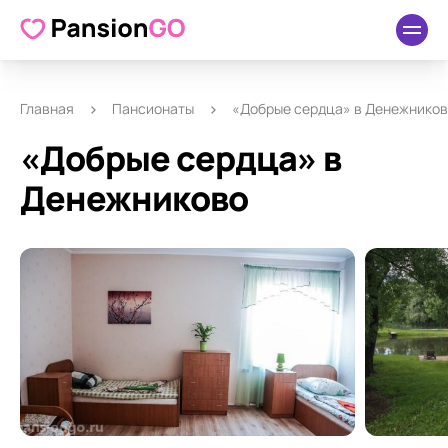
О пансионате
Удобства
Как добраться
Отзывы
Главная
Пансионаты
«Добрые сердца» в Денежнико
«Добрые сердца» в
Денежниково