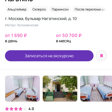
Альцгеймер
Склероз
Паркинсон
После перелома шейки
г. Москва, бульвар Нагатинский, д. 10
Метро: Коломенская
от 1 690 ₽
от 50 700 ₽
в день
в месяц
Записаться на экскурсию
4.0