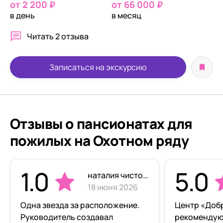
от 2 200 ₽
от 66 000 ₽
в день
в месяц
Читать
2 отзыва
Записаться на экскурсию
Отзывы о пансионатах для
пожилых на Охотном ряду
1.0
5.0
наталия чистова
18 июня 2026
Одна звезда за расположение.
Центр «Доб
Руководитель создавал
рекомендую!