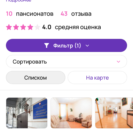
10
пансионатов
43
отзыва
4.0
средняя оценка
Фильтр (1)
Сортировать
Списком
На карте