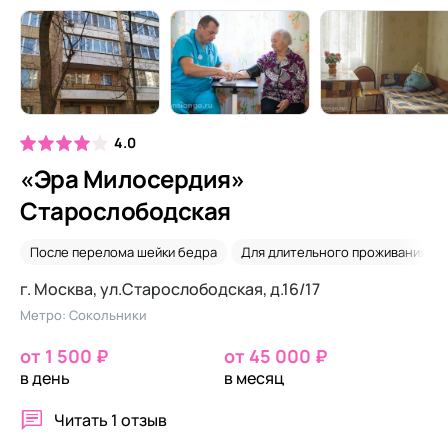
4.0
«Эра Милосердия»
Старослободская
После перелома шейки бедра
Для длительного проживания
г. Москва, ул.Старослободская, д.16/17
Метро: Сокольники
от 1 500 ₽
от 45 000 ₽
в день
в месяц
Читать
1 отзыв