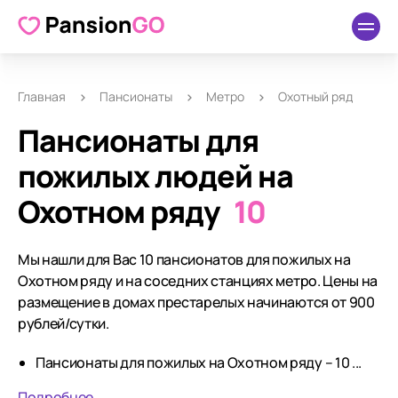
Главная
Пансионаты
Метро
Охотный ряд
Пансионаты для
пожилых людей на
Охотном ряду
10
Мы нашли для Вас 10 пансионатов для пожилых на
Охотном ряду и на соседних станциях метро. Цены на
размещение в домах престарелых начинаются от 900
рублей/сутки.
Пансионаты для пожилых на Охотном ряду – 10 ...
Подробнее