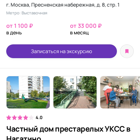
г. Москва, Пресненская набережная, д. 8, стр. 1
Метро: Выставочная
от 1 100 ₽
от 33 000 ₽
в день
в месяц
Записаться на экскурсию
4.0
Частный дом престарелых УКСС в
Нагатино