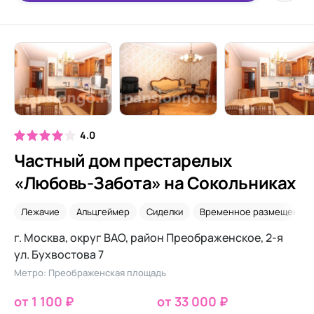
4.0
Частный дом престарелых
«Любовь-Забота» на Сокольниках
Лежачие
Альцгеймер
Сиделки
Временное размещение
г. Москва, округ ВАО, район Преображенское, 2-я
ул. Бухвостова 7
Метро: Преображенская площадь
от 1 100 ₽
от 33 000 ₽