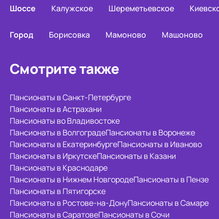
Шоссе
Калужское
Шереметьевское
Киевск
Город
Борисовка
Мамоново
Машоново
Смотрите также
Пансионаты в Санкт-Петербурге
Пансионаты в Астрахани
Пансионаты во Владивостоке
Пансионаты в Волгограде
Пансионаты в Воронеже
Пансионаты в Екатеринбурге
Пансионаты в Иваново
Пансионаты в Иркутске
Пансионаты в Казани
Пансионаты в Краснодаре
Пансионаты в Нижнем Новгороде
Пансионаты в Пензе
Пансионаты в Пятигорске
Пансионаты в Ростове-на-Дону
Пансионаты в Самаре
Пансионаты в Саратове
Пансионаты в Сочи