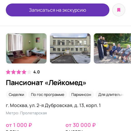
Записаться на экскурсию
4.0
Пансионат «Лейкомед»
Сиделки
По гос программе
Паркинсон
Для длительного
г. Москва, ул. 2-я Дубровская, д. 13, корп. 1
Метро: Пролетарская
от 1 000 ₽
от 30 000 ₽