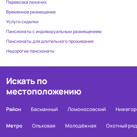
Перевозка лежачих
Временное размещение
Услуги сиделки
Пансионаты с индивидуальным размещением
Пансионаты для длительного проживания
Недорогие пансионаты
Искать по
местоположению
Район
Басманный
Ломоносовский
Нижегор
Метро
Ольховая
Молодёжная
Охотный ряд