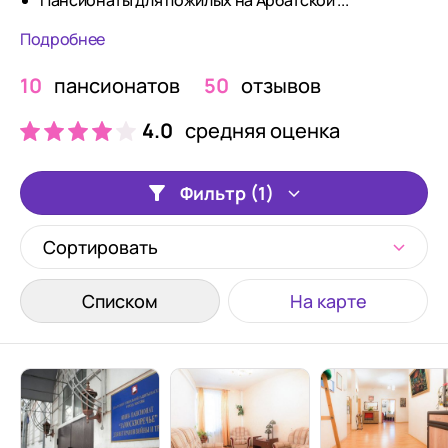
Пансионаты для пожилых на Арбатской ...
Подробнее
10
пансионатов
50
отзывов
4.0
средняя оценка
Фильтр (1)
Сортировать
Списком
На карте