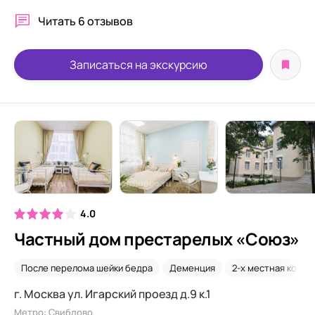
Читать
6 отзывов
Записаться на экскурсию
4.0
Частный дом престарелых «Союз»
После перелома шейки бедра
Деменция
2-х местная комна
г. Москва ул. Игарский проезд д.9 к.1
Метро: Свиблово