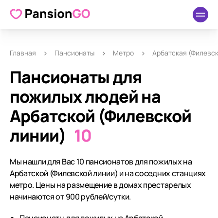
Главная
Пансионаты
Метро
Арбатская (Филевск
Пансионаты для
пожилых людей на
Арбатской (Филевской
линии)
10
Мы нашли для Вас 10 пансионатов для пожилых на
Арбатской (Филевской линии) и на соседних станциях
метро. Цены на размещение в домах престарелых
начинаются от 900 рублей/сутки.