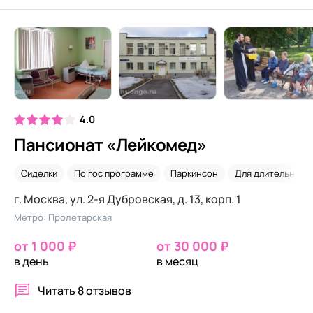
4.0
Пансионат «Лейкомед»
Сиделки
По гос программе
Паркинсон
Для длительного
г. Москва, ул. 2-я Дубровская, д. 13, корп. 1
Метро: Пролетарская
от 1 000 ₽
от 30 000 ₽
в день
в месяц
Читать
8 отзывов