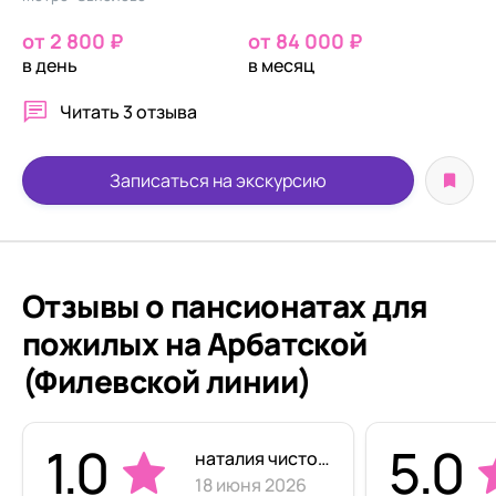
от 2 800 ₽
от 84 000 ₽
в день
в месяц
Читать
3 отзыва
Записаться на экскурсию
Отзывы о пансионатах для
пожилых на Арбатской
(Филевской линии)
1.0
5.0
наталия чистова
18 июня 2026