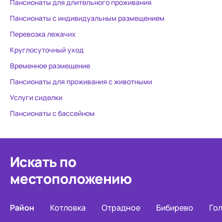
Пансионаты для длительного проживания
появились.. Берегите своих
Пансионаты с индивидуальным размещением
близких!
Перевозка лежачих
Круглосуточный уход
Временное размещение
Пансионаты для проживания с животными
Услуги сиделки
Пансионаты с бассейном
Искать по
местоположению
Район
Котловка
Отрадное
Бибирево
Го