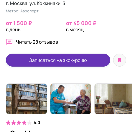
г. Москва, ул. Коккинаки, 3
Метро: Аэропорт
от 1 500 ₽
от 45 000 ₽
в день
в месяц
Читать
28 отзывов
Записаться на экскурсию
4.0