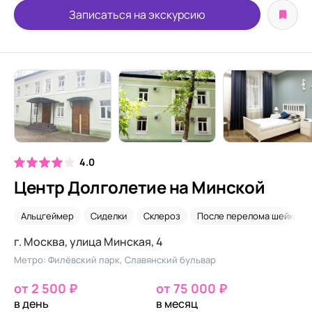
Записаться на экскурсию
4.0
Центр Долголетие на Минской
Альцгеймер
Сиделки
Склероз
После перелома шейки б
г. Москва, улица Минская, 4
Метро: Филёвский парк, Славянский бульвар
от 2 500 ₽
от 75 000 ₽
в день
в месяц