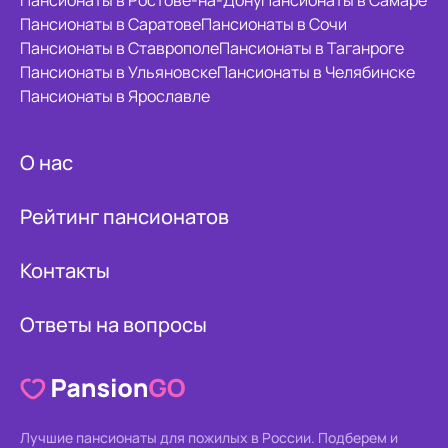
Пансионаты в Ростове-на-Дону
Пансионаты в Самаре
Пансионаты в Саратове
Пансионаты в Сочи
Пансионаты в Ставрополе
Пансионаты в Таганроге
Пансионаты в Ульяновске
Пансионаты в Челябинске
Пансионаты в Ярославле
О нас
Рейтинг пансионатов
Контакты
Ответы на вопросы
Лучшие пансионаты для пожилых в России.
Подберем и