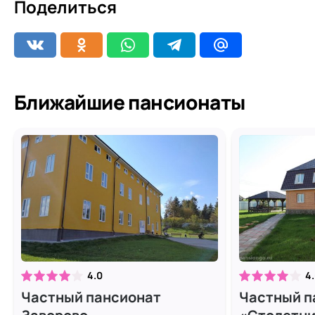
Поделиться
Ближайшие пансионаты
4.0
4
Частный пансионат
Частный п