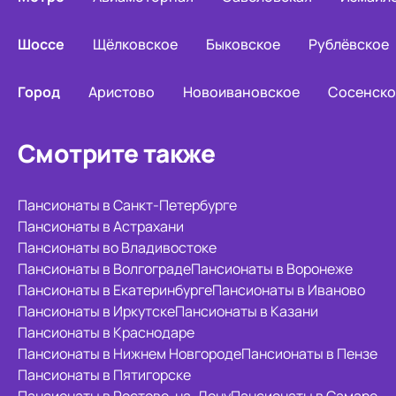
Шоссе
Щёлковское
Быковское
Рублёвское
Город
Аристово
Новоивановское
Сосенско
Смотрите также
Пансионаты в Санкт-Петербурге
Пансионаты в Астрахани
Пансионаты во Владивостоке
Пансионаты в Волгограде
Пансионаты в Воронеже
Пансионаты в Екатеринбурге
Пансионаты в Иваново
Пансионаты в Иркутске
Пансионаты в Казани
Пансионаты в Краснодаре
Пансионаты в Нижнем Новгороде
Пансионаты в Пензе
Пансионаты в Пятигорске