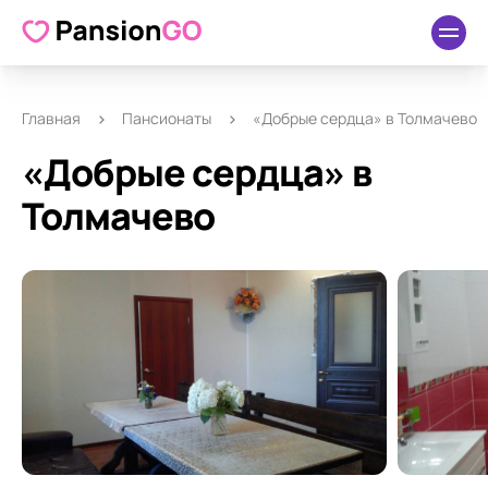
О пансионате
Удобства
Как добраться
Отзывы
Главная
Пансионаты
«Добрые сердца» в Толмачево
«Добрые сердца» в
Толмачево